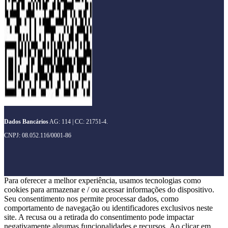
Dados Bancários
AG: 114 | CC: 21751-4.
CNPJ: 08.052.116/0001-86
Para oferecer a melhor experiência, usamos tecnologias como
cookies para armazenar e / ou acessar informações do dispositivo.
Seu consentimento nos permite processar dados, como
comportamento de navegação ou identificadores exclusivos neste
site. A recusa ou a retirada do consentimento pode impactar
negativamente algumas funcionalidades e recursos. Ao clicar em