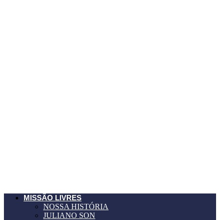
MISSÃO LIVRES
NOSSA HISTÓRIA
JULIANO SON