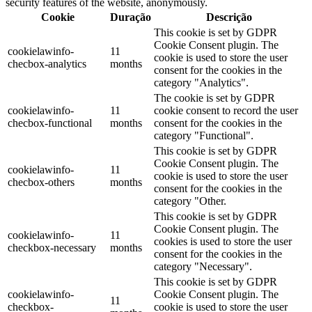
security features of the website, anonymously.
Cookie
Duração
Descrição
This cookie is set by GDPR
Cookie Consent plugin. The
cookielawinfo-
11
cookie is used to store the user
checbox-analytics
months
consent for the cookies in the
category "Analytics".
The cookie is set by GDPR
cookielawinfo-
11
cookie consent to record the user
checbox-functional
months
consent for the cookies in the
category "Functional".
This cookie is set by GDPR
Cookie Consent plugin. The
cookielawinfo-
11
cookie is used to store the user
checbox-others
months
consent for the cookies in the
category "Other.
This cookie is set by GDPR
Cookie Consent plugin. The
cookielawinfo-
11
cookies is used to store the user
checkbox-necessary
months
consent for the cookies in the
category "Necessary".
This cookie is set by GDPR
cookielawinfo-
Cookie Consent plugin. The
11
checkbox-
cookie is used to store the user