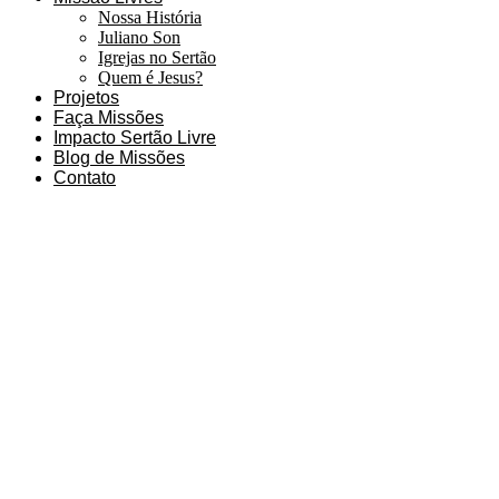
Nossa História
Juliano Son
Igrejas no Sertão
Quem é Jesus?
Projetos
Faça Missões
Impacto Sertão Livre
Blog de Missões
Contato