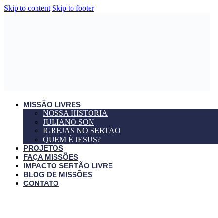
Skip to content
Skip to footer
MISSÃO LIVRES
NOSSA HISTÓRIA
JULIANO SON
IGREJAS NO SERTÃO
QUEM É JESUS?
PROJETOS
FAÇA MISSÕES
IMPACTO SERTÃO LIVRE
BLOG DE MISSÕES
CONTATO