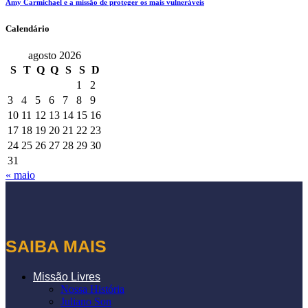
Amy Carmichael e a missão de proteger os mais vulneráveis
Calendário
agosto 2026
S
T
Q
Q
S
S
D
1
2
3
4
5
6
7
8
9
10
11
12
13
14
15
16
17
18
19
20
21
22
23
24
25
26
27
28
29
30
31
« maio
SAIBA MAIS
Missão Livres
Nossa História
Juliano Son