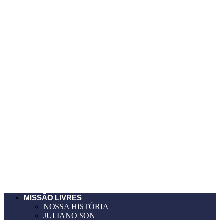
MISSÃO LIVRES
NOSSA HISTÓRIA
JULIANO SON