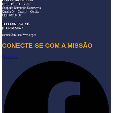
PAULISTANA – PIAUÍ
ESCRITÓRIO LIVRES
Conjunto Raimundo Damasceno,
Quadra 04 – Casa 14 – Cohab.
CEP: 64750-000
TELEFONE/WHATS
(11) 9.8542-6677
contato@missaolivres.org.br
CONECTE-SE COM A MISSÃO
Facebook