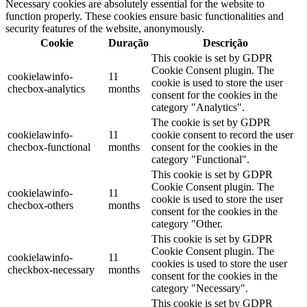
Necessary cookies are absolutely essential for the website to
function properly. These cookies ensure basic functionalities and
security features of the website, anonymously.
Cookie
Duração
Descrição
This cookie is set by GDPR
Cookie Consent plugin. The
cookielawinfo-
11
cookie is used to store the user
checbox-analytics
months
consent for the cookies in the
category "Analytics".
The cookie is set by GDPR
cookielawinfo-
11
cookie consent to record the user
checbox-functional
months
consent for the cookies in the
category "Functional".
This cookie is set by GDPR
Cookie Consent plugin. The
cookielawinfo-
11
cookie is used to store the user
checbox-others
months
consent for the cookies in the
category "Other.
This cookie is set by GDPR
Cookie Consent plugin. The
cookielawinfo-
11
cookies is used to store the user
checkbox-necessary
months
consent for the cookies in the
category "Necessary".
This cookie is set by GDPR