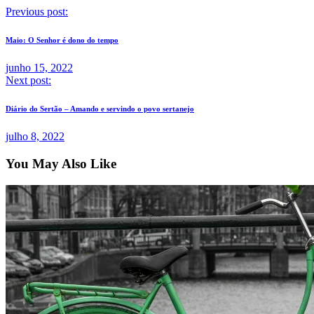
Previous post:
Maio: O Senhor é dono do tempo
junho 15, 2022
Next post:
Diário do Sertão – Amando e servindo o povo sertanejo
julho 8, 2022
You May Also Like