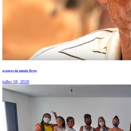
avanços da missão livres
julho 18, 2020