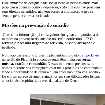
Esse ambiente de desigualdade social torna as pessoas ainda mais
propicias a doenças como a depressão, visto que elas não possuem
seus direitos garantidos, não tem acesso à informação e não se
sentem pertencentes à sociedade.
Missões na prevenção do suicídio
Com tanta informação, já conseguimos imaginar a importância de
missões na prevenção do suicídio no sertão nordestino, né?
O
sertanejo necessita urgente de ser visto, ouvido, abraçado e
acolhido.
No início deste ano, o Livres implementou o projeto
Tempo Livre
no sertão do Piauí. São encontros onde têm muita
conversa,
música, oração e comunhão.
Nesses momentos preciosos, os
nossos missionários conseguem estar mais próximos da comunidade
tendo a oportunidade de ouvir a quem antes não tinha voz, acolhê-
los em um abraço de amor e ajudá-los em suas dificuldades físicas,
emocionais e espirituais através da palavra de Deus.