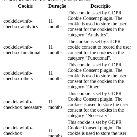
Cookie
Duração
Descrição
This cookie is set by GDPR
Cookie Consent plugin. The
cookielawinfo-
11
cookie is used to store the user
checbox-analytics
months
consent for the cookies in the
category "Analytics".
The cookie is set by GDPR
cookielawinfo-
11
cookie consent to record the user
checbox-functional
months
consent for the cookies in the
category "Functional".
This cookie is set by GDPR
Cookie Consent plugin. The
cookielawinfo-
11
cookie is used to store the user
checbox-others
months
consent for the cookies in the
category "Other.
This cookie is set by GDPR
Cookie Consent plugin. The
cookielawinfo-
11
cookies is used to store the user
checkbox-necessary
months
consent for the cookies in the
category "Necessary".
This cookie is set by GDPR
cookielawinfo-
Cookie Consent plugin. The
11
checkbox-
cookie is used to store the user
months