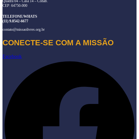
Quadra 04 – Casa 14 – Cohab.
CEP: 64750-000
TELEFONE/WHATS
(11) 9.8542-6677
contato@missaolivres.org.br
CONECTE-SE COM A MISSÃO
Facebook