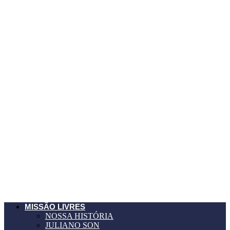
MISSÃO LIVRES
NOSSA HISTÓRIA
JULIANO SON