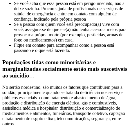
Se você acha que essa pessoa está em perigo imediato, não a
deixe sozinha. Procure ajuda de profissionais de serviços de
saúde, de emergência e entre em contato com alguém de
confiança, indicado pela própria pessoa
Se a pessoa com quem você está preocupado(a) vive com
você, assegure-se de que ele(a) não tenha acesso a meios para
provocar a própria morte (por exemplo, pesticidas, armas de
fogo ou medicamentos) em casa.
Fique em contato para acompanhar como a pessoa está
passando e o que está fazendo.
Populações tidas como minoritárias e
marginalizadas socialmente estão mais suscetíveis
ao suicídio
…
No sertão nordestino, são muitos os fatores que contribuem para a
solidão, principalmente quando se trata da deficiência nos serviços
públicos essenciais como tratamento e abastecimento de água,
produção e distribuição de energia elétrica, gás e combustíveis,
assistência médica e hospitalar, distribuição e comercialização de
medicamentos e alimentos, funerários, transporte coletivo, captação
e tratamento de esgoto e lixo, telecomunicações, segurança, entre
outros.