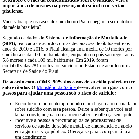
importância de missões na prevenção do suicídio no sertão
piauiense.
Você sabia que os casos de suicídio no Piauí chegam a ser o dobro
da média brasileira?
Segundo os dados do
Sistema de Informação de Mortalidade
(SIM)
, realizado de acordo com as declarações de óbitos entre os
anos de 2010 e 2016, o Piauí alcança uma média de 10 mortes por
suicídio a cada 100 mil habitantes, enquanto no país são registradas
5,6 mortes a cada 100 mil habitantes. Em 2019, foram
contabilizadas 281 mortes por suicídio no Estado de acordo com a
Secretaria de Saúde do Piauí.
De acordo com a OMS, 90% dos casos de suicídio poderiam ter
sido evitados.
O
Ministério da Saúde
desenvolveu um guia com
5
passos para ajudar uma pessoa sob o risco de suicídio:
Encontre um momento apropriado e um lugar calmo para falar
sobre suicídio com essa pessoa. Deixe-a saber que você está
lá para ouvir, ouça-a com a mente aberta e ofereça seu apoio.
Incentive a pessoa a procurar ajuda de profissionais de
serviços de saúde, de saúde mental, de emergência ou apoio
em algum serviço público. Ofereça-se para acompanhá-la a
um atendimento.