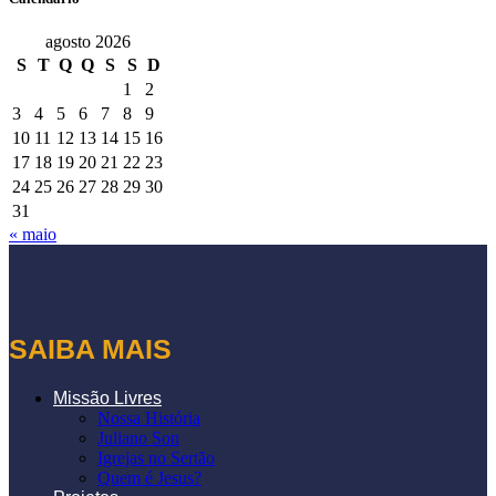
agosto 2026
S
T
Q
Q
S
S
D
1
2
3
4
5
6
7
8
9
10
11
12
13
14
15
16
17
18
19
20
21
22
23
24
25
26
27
28
29
30
31
« maio
SAIBA MAIS
Missão Livres
Nossa História
Juliano Son
Igrejas no Sertão
Quem é Jesus?