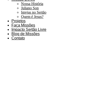
Nossa História
Juliano Son
Igrejas no Sertão
Quem é Jesus?
Projetos
Faça Missões
Impacto Sertão Livre
Blog de Missões
Contato