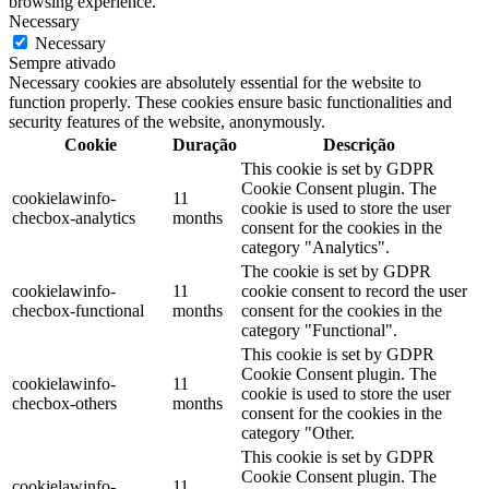
browsing experience.
Necessary
Necessary
Sempre ativado
Necessary cookies are absolutely essential for the website to
function properly. These cookies ensure basic functionalities and
security features of the website, anonymously.
Cookie
Duração
Descrição
This cookie is set by GDPR
Cookie Consent plugin. The
cookielawinfo-
11
cookie is used to store the user
checbox-analytics
months
consent for the cookies in the
category "Analytics".
The cookie is set by GDPR
cookielawinfo-
11
cookie consent to record the user
checbox-functional
months
consent for the cookies in the
category "Functional".
This cookie is set by GDPR
Cookie Consent plugin. The
cookielawinfo-
11
cookie is used to store the user
checbox-others
months
consent for the cookies in the
category "Other.
This cookie is set by GDPR
Cookie Consent plugin. The
cookielawinfo-
11