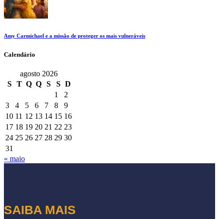
Amy Carmichael e a missão de proteger os mais vulneráveis
Calendário
agosto 2026
S
T
Q
Q
S
S
D
1
2
3
4
5
6
7
8
9
10
11
12
13
14
15
16
17
18
19
20
21
22
23
24
25
26
27
28
29
30
31
« maio
SAIBA MAIS