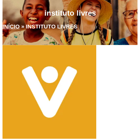
instituto livres
INÍCIO
»
INSTITUTO LIVRES