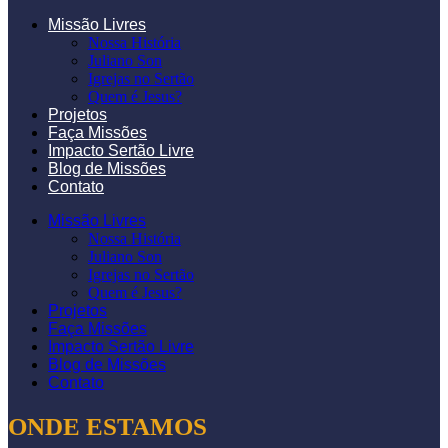
Missão Livres
Nossa História
Juliano Son
Igrejas no Sertão
Quem é Jesus?
Projetos
Faça Missões
Impacto Sertão Livre
Blog de Missões
Contato
Missão Livres
Nossa História
Juliano Son
Igrejas no Sertão
Quem é Jesus?
Projetos
Faça Missões
Impacto Sertão Livre
Blog de Missões
Contato
ONDE ESTAMOS