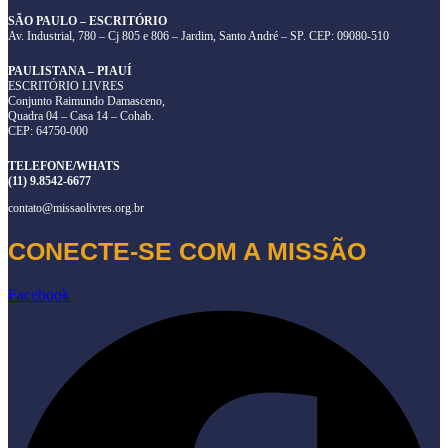
SÃO PAULO – ESCRITÓRIO
Av. Industrial, 780 – Cj 805 e 806 – Jardim, Santo André – SP. CEP: 09080-510
PAULISTANA – PIAUÍ
ESCRITÓRIO LIVRES
Conjunto Raimundo Damasceno,
Quadra 04 – Casa 14 – Cohab.
CEP: 64750-000
TELEFONE/WHATS
(11) 9.8542-6677
contato@missaolivres.org.br
CONECTE-SE COM A MISSÃO
Facebook