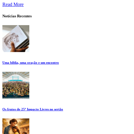
Read More
Notícias Recentes
Uma bíblia, uma oração e um encontro
Os frutos do 25º Impacto Livres no sertão