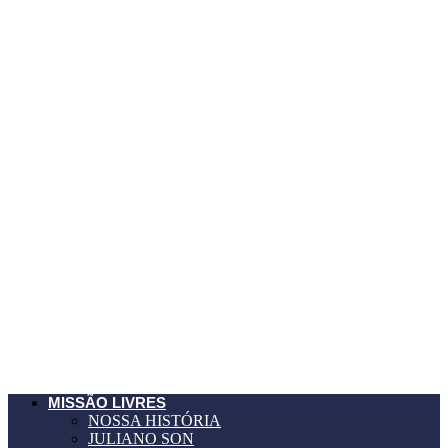
MISSÃO LIVRES
NOSSA HISTÓRIA
JULIANO SON