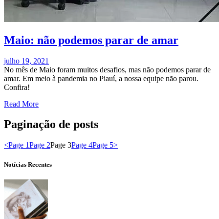
Maio: não podemos parar de amar
julho 19, 2021
No mês de Maio foram muitos desafios, mas não podemos parar de
amar. Em meio à pandemia no Piauí, a nossa equipe não parou.
Confira!
Read More
Paginação de posts
<
Page
1
Page
2
Page
3
Page
4
Page
5
>
Notícias Recentes