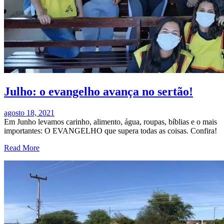
Julho: o evangelho avança no sertão!
agosto 18, 2021
Em Junho levamos carinho, alimento, água, roupas, bíblias e o mais
importantes: O EVANGELHO que supera todas as coisas. Confira!
Read More