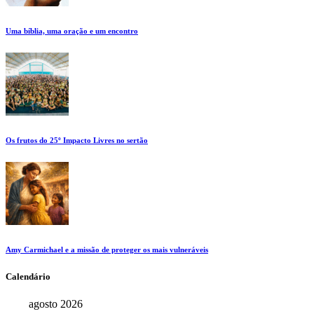
Uma bíblia, uma oração e um encontro
Os frutos do 25º Impacto Livres no sertão
Amy Carmichael e a missão de proteger os mais vulneráveis
Calendário
agosto 2026