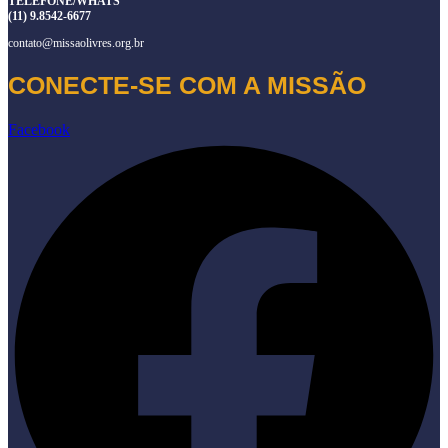
TELEFONE/WHATS
(11) 9.8542-6677
contato@missaolivres.org.br
CONECTE-SE COM A MISSÃO
Facebook