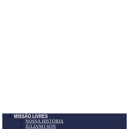
MISSÃO LIVRES
NOSSA HISTÓRIA
JULIANO SON