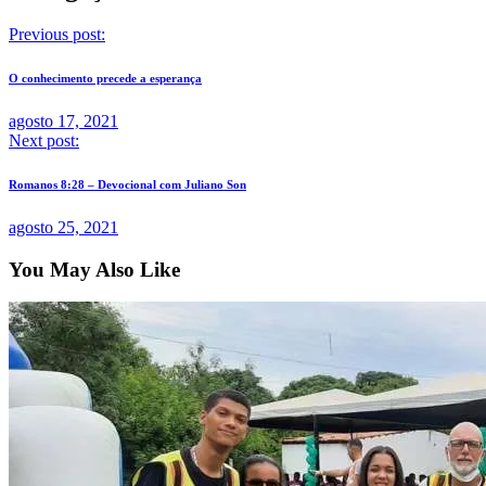
Previous post:
O conhecimento precede a esperança
agosto 17, 2021
Next post:
Romanos 8:28 – Devocional com Juliano Son
agosto 25, 2021
You May Also Like