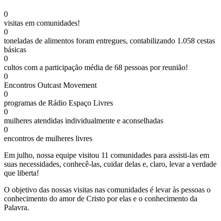
0
visitas em comunidades!
0
toneladas de alimentos foram entregues, contabilizando 1.058 cestas
básicas
0
cultos com a participação média de 68 pessoas por reunião!
0
Encontros Outcast Movement
0
programas de Rádio Espaço Livres
0
mulheres atendidas individualmente e aconselhadas
0
encontros de mulheres livres
Em julho, nossa equipe visitou 11 comunidades para assisti-las em
suas necessidades, conhecê-las, cuidar delas e, claro, levar a verdade
que liberta!
O objetivo das nossas visitas nas comunidades é levar às pessoas o
conhecimento do amor de Cristo por elas e o conhecimento da
Palavra.