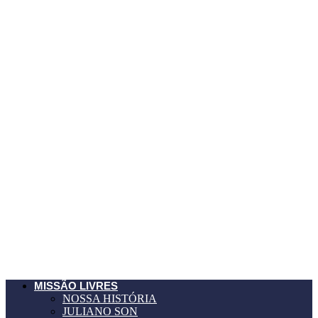
MISSÃO LIVRES
NOSSA HISTÓRIA
JULIANO SON