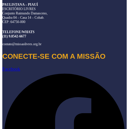
PAULISTANA – PIAUÍ
ESCRITÓRIO LIVRES
Conjunto Raimundo Damasceno,
Quadra 04 – Casa 14 – Cohab.
CEP: 64750-000
TELEFONE/WHATS
(11) 9.8542-6677
contato@missaolivres.org.br
CONECTE-SE COM A MISSÃO
Facebook