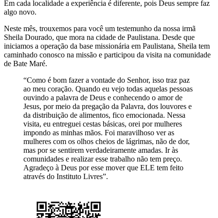
Em cada localidade a experiência é diferente, pois Deus sempre faz
algo novo.
Neste mês, trouxemos para você um testemunho da nossa irmã
Sheila Dourado, que mora na cidade de Paulistana. Desde que
iniciamos a operação da base missionária em Paulistana, Sheila tem
caminhado conosco na missão e participou da visita na comunidade
de Bate Maré.
“Como é bom fazer a vontade do Senhor, isso traz paz
ao meu coração. Quando eu vejo todas aquelas pessoas
ouvindo a palavra de Deus e conhecendo o amor de
Jesus, por meio da pregação da Palavra, dos louvores e
da distribuição de alimentos, fico emocionada. Nessa
visita, eu entreguei cestas básicas, orei por mulheres
impondo as minhas mãos. Foi maravilhoso ver as
mulheres com os olhos cheios de lágrimas, não de dor,
mas por se sentirem verdadeiramente amadas. Ir às
comunidades e realizar esse trabalho não tem preço.
Agradeço à Deus por esse mover que ELE tem feito
através do Instituto Livres”.