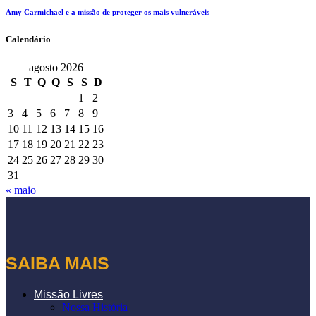
Amy Carmichael e a missão de proteger os mais vulneráveis
Calendário
agosto 2026
S
T
Q
Q
S
S
D
1
2
3
4
5
6
7
8
9
10
11
12
13
14
15
16
17
18
19
20
21
22
23
24
25
26
27
28
29
30
31
« maio
SAIBA MAIS
Missão Livres
Nossa História