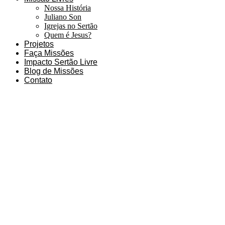
Nossa História
Juliano Son
Igrejas no Sertão
Quem é Jesus?
Projetos
Faça Missões
Impacto Sertão Livre
Blog de Missões
Contato