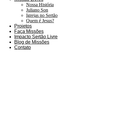
Nossa História
Juliano Son
Igrejas no Sertão
Quem é Jesus?
Projetos
Faça Missões
Impacto Sertão Livre
Blog de Missões
Contato