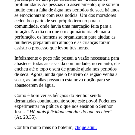
profundidade. As pessoas do assentamento, que sofrem
muito com a falta de água nos períodos de seca há anos,
se emocionaram com essa notícia. Um dos moradores
cedeu boa parte de seu próprio terreno para a
comunidade, onde havia uma marcação feita para a
furação. No dia em que o maquinário iria efetuar a
perfuração, os homens se organizaram para ajudar, as
mulheres preparam um almoço e as crianças foram
assistir o processo que levou três horas.
Infelizmente o poço não possui a vazão necessária para
abastecer todas as casas da comunidade, no entanto, ele
encheu até o topo e será de grande ajuda nos períodos
de seca. Agora, ainda que o barreiro da região venha a
secar, as famílias possuem esta nova opção para se
abastecerem de água.
Como é bom ver as bênçãos do Senhor sendo
derramadas continuamente sobre este povo! Podemos
experimentar na prática o que nos ensinou o Senhor
Jesus:
“Há mais felicidade em dar do que receber”
(At. 20.35).
Confira muito mais no boletim,
clique aqui.