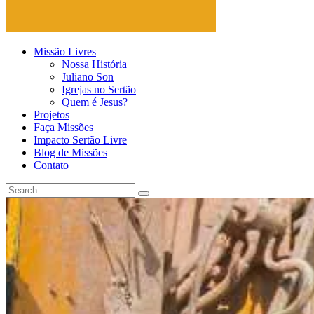
Missão Livres
Nossa História
Juliano Son
Igrejas no Sertão
Quem é Jesus?
Projetos
Faça Missões
Impacto Sertão Livre
Blog de Missões
Contato