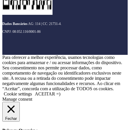
Dados Bancários
AG: 114 | CC: 21751-4.
CNPJ: 08.052.116/0001-86
Para oferecer a melhor experiência, usamos tecnologias como
cookies para armazenar e / ou acessar informações do dispositivo.
Seu consentimento nos permite processar dados, como
comportamento de navegação ou identificadores exclusivos neste
site. A recusa ou a retirada do consentimento pode impactar
negativamente algumas funcionalidades e recursos. Ao clicar em
“Aceitar”, concorda com a utilização de TODOS os cookies.
Cookie settings
ACEITAR =)
Manage consent
Fechar