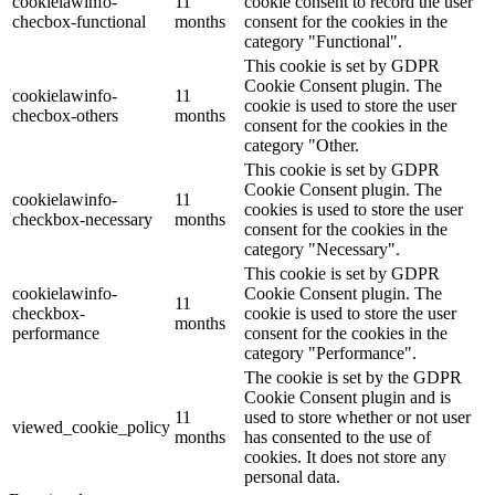
cookielawinfo-
11
cookie consent to record the user
checbox-functional
months
consent for the cookies in the
category "Functional".
This cookie is set by GDPR
Cookie Consent plugin. The
cookielawinfo-
11
cookie is used to store the user
checbox-others
months
consent for the cookies in the
category "Other.
This cookie is set by GDPR
Cookie Consent plugin. The
cookielawinfo-
11
cookies is used to store the user
checkbox-necessary
months
consent for the cookies in the
category "Necessary".
This cookie is set by GDPR
cookielawinfo-
Cookie Consent plugin. The
11
checkbox-
cookie is used to store the user
months
performance
consent for the cookies in the
category "Performance".
The cookie is set by the GDPR
Cookie Consent plugin and is
11
used to store whether or not user
viewed_cookie_policy
months
has consented to the use of
cookies. It does not store any
personal data.