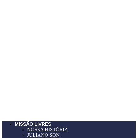
MISSÃO LIVRES
NOSSA HISTÓRIA
JULIANO SON