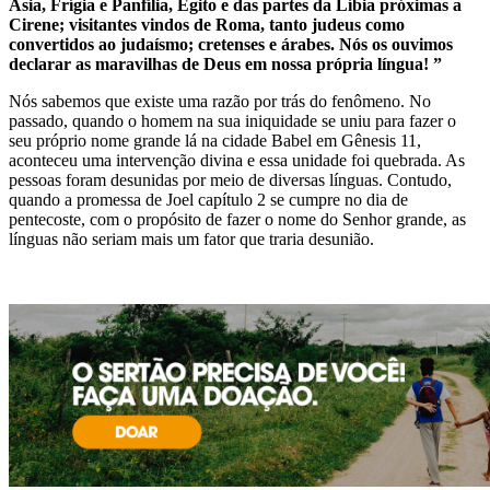
Ásia, Frígia e Panfília, Egito e das partes da Líbia próximas a
Cirene; visitantes vindos de Roma, tanto judeus como
convertidos ao judaísmo; cretenses e árabes. Nós os ouvimos
declarar as maravilhas de Deus em nossa própria língua! ”
Nós sabemos que existe uma razão por trás do fenômeno. No
passado, quando o homem na sua iniquidade se uniu para fazer o
seu próprio nome grande lá na cidade Babel em Gênesis 11,
aconteceu uma intervenção divina e essa unidade foi quebrada. As
pessoas foram desunidas por meio de diversas línguas. Contudo,
quando a promessa de Joel capítulo 2 se cumpre no dia de
pentecoste, com o propósito de fazer o nome do Senhor grande, as
línguas não seriam mais um fator que traria desunião.