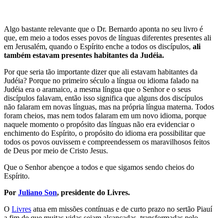
Algo bastante relevante que o Dr. Bernardo aponta no seu livro é
que, em meio a todos esses povos de línguas diferentes presentes ali
em Jerusalém, quando o Espírito enche a todos os discípulos,
ali
também estavam presentes habitantes da Judéia.
Por que seria tão importante dizer que ali estavam habitantes da
Judéia? Porque no primeiro século a língua ou idioma falado na
Judéia era o aramaico, a mesma língua que o Senhor e o seus
discípulos falavam, então isso significa que alguns dos discípulos
não falaram em novas línguas, mas na própria língua materna. Todos
foram cheios, mas nem todos falaram em um novo idioma, porque
naquele momento o propósito das línguas não era evidenciar o
enchimento do Espírito, o propósito do idioma era possibilitar que
todos os povos ouvissem e compreendessem os maravilhosos feitos
de Deus por meio de Cristo Jesus.
Que o Senhor abençoe a todos e que sigamos sendo cheios do
Espírito.
Por
Juliano Son
, presidente do Livres.
O
Livres
atua em missões contínuas e de curto prazo no sertão Piauí
a fim de que muitas vidas sejam alcançadas, transformadas pelo