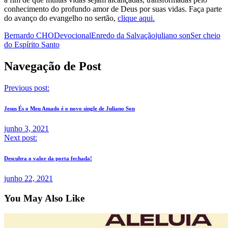
conhecimento do profundo amor de Deus por suas vidas. Faça parte
do avanço do evangelho no sertão,
clique aqui.
Bernardo CHO
Devocional
Enredo da Salvação
juliano son
Ser cheio
do Espírito Santo
Navegação de Post
Previous post:
Jesus És o Meu Amado é o novo single de Juliano Son
junho 3, 2021
Next post:
Descubra o valor da porta fechada!
junho 22, 2021
You May Also Like