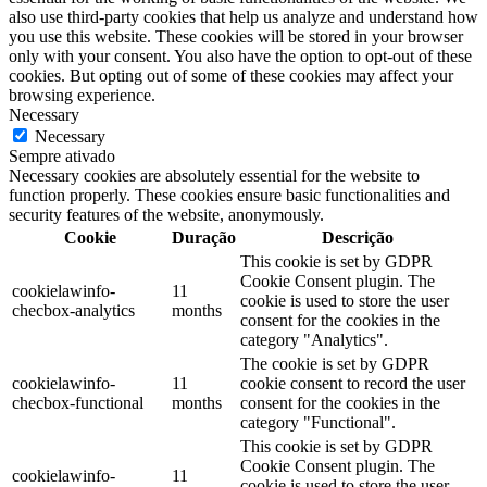
also use third-party cookies that help us analyze and understand how
you use this website. These cookies will be stored in your browser
only with your consent. You also have the option to opt-out of these
cookies. But opting out of some of these cookies may affect your
browsing experience.
Necessary
Necessary
Sempre ativado
Necessary cookies are absolutely essential for the website to
function properly. These cookies ensure basic functionalities and
security features of the website, anonymously.
Cookie
Duração
Descrição
This cookie is set by GDPR
Cookie Consent plugin. The
cookielawinfo-
11
cookie is used to store the user
checbox-analytics
months
consent for the cookies in the
category "Analytics".
The cookie is set by GDPR
cookielawinfo-
11
cookie consent to record the user
checbox-functional
months
consent for the cookies in the
category "Functional".
This cookie is set by GDPR
Cookie Consent plugin. The
cookielawinfo-
11
cookie is used to store the user