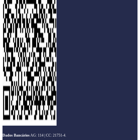
Dados Bancários
AG: 114 | CC: 21751-4.