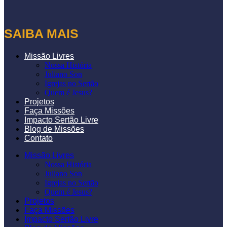
SAIBA MAIS
Missão Livres
Nossa História
Juliano Son
Igrejas no Sertão
Quem é Jesus?
Projetos
Faça Missões
Impacto Sertão Livre
Blog de Missões
Contato
Missão Livres
Nossa História
Juliano Son
Igrejas no Sertão
Quem é Jesus?
Projetos
Faça Missões
Impacto Sertão Livre