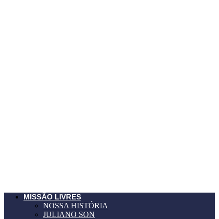
MISSÃO LIVRES
NOSSA HISTÓRIA
JULIANO SON