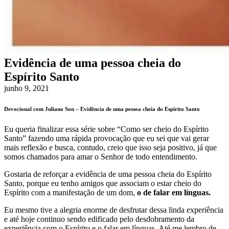
Evidência de uma pessoa cheia do
Espírito Santo
junho 9, 2021
Devocional com Juliano Son – Evidência de uma pessoa cheia do Espírito Santo
Eu queria finalizar essa série sobre “Como ser cheio do Espírito
Santo” fazendo uma rápida provocação que eu sei que vai gerar
mais reflexão e busca, contudo, creio que isso seja positivo, já que
somos chamados para amar o Senhor de todo entendimento.
Gostaria de reforçar a evidência de uma pessoa cheia do Espírito
Santo, porque eu tenho amigos que associam o estar cheio do
Espírito com a manifestação de um dom,
o de falar em línguas.
Eu mesmo tive a alegria enorme de desfrutar dessa linda experiência
e até hoje continuo sendo edificado pelo desdobramento da
experiência com o Espírito e o falar em línguas. Até me lembro de