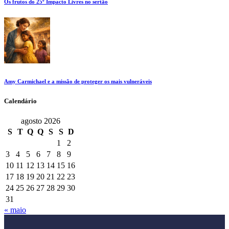
Os frutos do 25º Impacto Livres no sertão
Amy Carmichael e a missão de proteger os mais vulneráveis
Calendário
agosto 2026
S
T
Q
Q
S
S
D
1
2
3
4
5
6
7
8
9
10
11
12
13
14
15
16
17
18
19
20
21
22
23
24
25
26
27
28
29
30
31
« maio