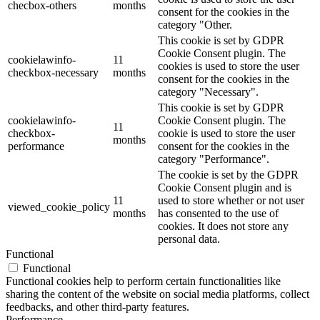
checbox-others
months
consent for the cookies in the
category "Other.
This cookie is set by GDPR
Cookie Consent plugin. The
cookielawinfo-
11
cookies is used to store the user
checkbox-necessary
months
consent for the cookies in the
category "Necessary".
This cookie is set by GDPR
cookielawinfo-
Cookie Consent plugin. The
11
checkbox-
cookie is used to store the user
months
performance
consent for the cookies in the
category "Performance".
The cookie is set by the GDPR
Cookie Consent plugin and is
11
used to store whether or not user
viewed_cookie_policy
months
has consented to the use of
cookies. It does not store any
personal data.
Functional
Functional
Functional cookies help to perform certain functionalities like
sharing the content of the website on social media platforms, collect
feedbacks, and other third-party features.
Performance