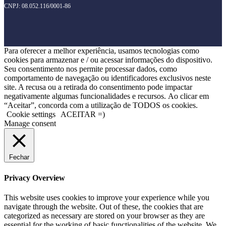
CNPJ: 08.052.116/0001-86
Para oferecer a melhor experiência, usamos tecnologias como
cookies para armazenar e / ou acessar informações do dispositivo.
Seu consentimento nos permite processar dados, como
comportamento de navegação ou identificadores exclusivos neste
site. A recusa ou a retirada do consentimento pode impactar
negativamente algumas funcionalidades e recursos. Ao clicar em
“Aceitar”, concorda com a utilização de TODOS os cookies.
Cookie settings
ACEITAR =)
Manage consent
Fechar
Privacy Overview
This website uses cookies to improve your experience while you
navigate through the website. Out of these, the cookies that are
categorized as necessary are stored on your browser as they are
essential for the working of basic functionalities of the website. We