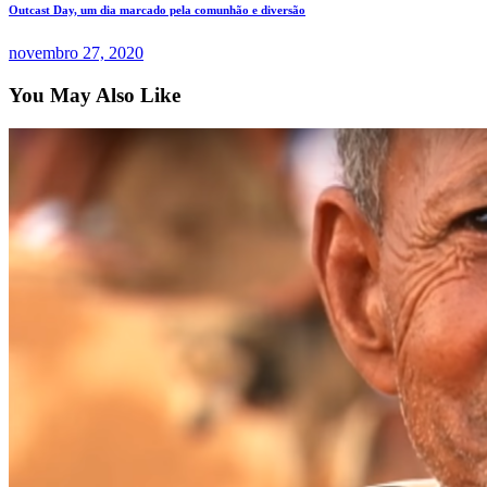
Outcast Day, um dia marcado pela comunhão e diversão
novembro 27, 2020
You May Also Like