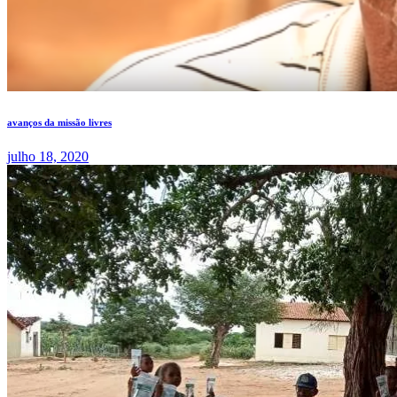
avanços da missão livres
julho 18, 2020