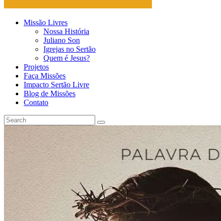
Missão Livres
Nossa História
Juliano Son
Igrejas no Sertão
Quem é Jesus?
Projetos
Faça Missões
Impacto Sertão Livre
Blog de Missões
Contato