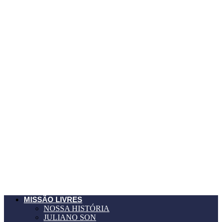
MISSÃO LIVRES
NOSSA HISTÓRIA
JULIANO SON