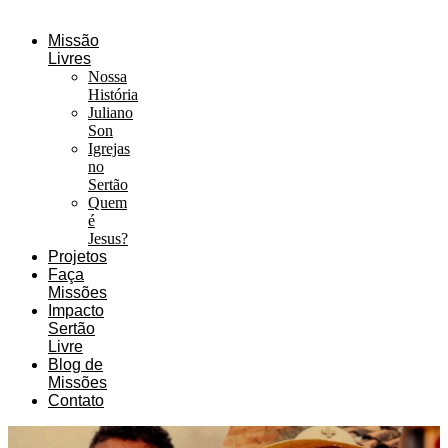
Missão
Livres
Nossa
História
Juliano
Son
Igrejas
no
Sertão
Quem
é
Jesus?
Projetos
Faça
Missões
Impacto
Sertão
Livre
Blog de
Missões
Contato