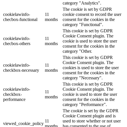
category "Analytics".
The cookie is set by GDPR
cookielawinfo-
11
cookie consent to record the user
checbox-functional
months
consent for the cookies in the
category "Functional".
This cookie is set by GDPR
Cookie Consent plugin. The
cookielawinfo-
11
cookie is used to store the user
checbox-others
months
consent for the cookies in the
category "Other.
This cookie is set by GDPR
Cookie Consent plugin. The
cookielawinfo-
11
cookies is used to store the user
checkbox-necessary
months
consent for the cookies in the
category "Necessary".
This cookie is set by GDPR
cookielawinfo-
Cookie Consent plugin. The
11
checkbox-
cookie is used to store the user
months
performance
consent for the cookies in the
category "Performance".
The cookie is set by the GDPR
Cookie Consent plugin and is
11
used to store whether or not user
viewed_cookie_policy
months
has consented to the use of