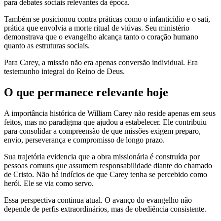
para debates sociais relevantes da época.
Também se posicionou contra práticas como o infanticídio e o sati,
prática que envolvia a morte ritual de viúvas. Seu ministério
demonstrava que o evangelho alcança tanto o coração humano
quanto as estruturas sociais.
Para Carey, a missão não era apenas conversão individual. Era
testemunho integral do Reino de Deus.
O que permanece relevante hoje
A importância histórica de William Carey não reside apenas em seus
feitos, mas no paradigma que ajudou a estabelecer. Ele contribuiu
para consolidar a compreensão de que missões exigem preparo,
envio, perseverança e compromisso de longo prazo.
Sua trajetória evidencia que a obra missionária é construída por
pessoas comuns que assumem responsabilidade diante do chamado
de Cristo. Não há indícios de que Carey tenha se percebido como
herói. Ele se via como servo.
Essa perspectiva continua atual. O avanço do evangelho não
depende de perfis extraordinários, mas de obediência consistente.