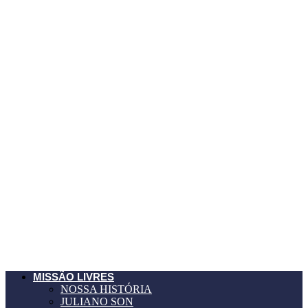
MISSÃO LIVRES
NOSSA HISTÓRIA
JULIANO SON