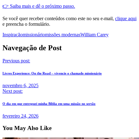
👉 Saiba mais e dê o próximo passo.
Se você quer receber conteúdos como este no seu e-mail,
clique aqui
e preencha o formulário.
Inspiração
missionário
missões modernas
William Carey
Navegação de Post
Previous post:
Livres Experience: On the Road – vivencie o chamado missionário
novembro 6, 2025
Next post:
O dia em que entreguei minha Bíblia em uma missão no sertão
fevereiro 24, 2026
You May Also Like