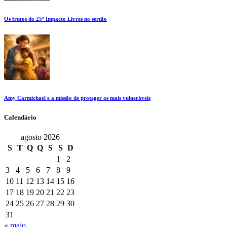
Os frutos do 25º Impacto Livres no sertão
Amy Carmichael e a missão de proteger os mais vulneráveis
Calendário
agosto 2026
S
T
Q
Q
S
S
D
1
2
3
4
5
6
7
8
9
10
11
12
13
14
15
16
17
18
19
20
21
22
23
24
25
26
27
28
29
30
31
« maio