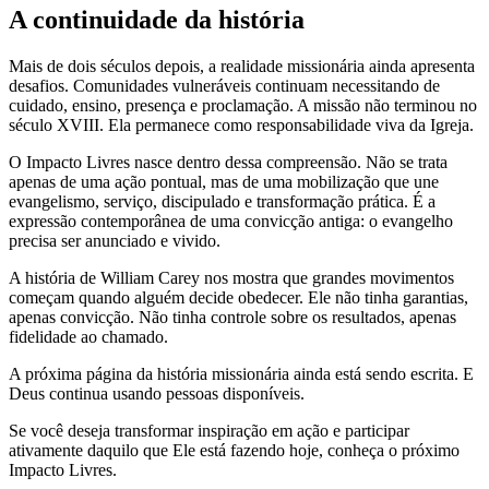
A continuidade da história
Mais de dois séculos depois, a realidade missionária ainda apresenta
desafios. Comunidades vulneráveis continuam necessitando de
cuidado, ensino, presença e proclamação. A missão não terminou no
século XVIII. Ela permanece como responsabilidade viva da Igreja.
O Impacto Livres nasce dentro dessa compreensão. Não se trata
apenas de uma ação pontual, mas de uma mobilização que une
evangelismo, serviço, discipulado e transformação prática. É a
expressão contemporânea de uma convicção antiga: o evangelho
precisa ser anunciado e vivido.
A história de William Carey nos mostra que grandes movimentos
começam quando alguém decide obedecer. Ele não tinha garantias,
apenas convicção. Não tinha controle sobre os resultados, apenas
fidelidade ao chamado.
A próxima página da história missionária ainda está sendo escrita. E
Deus continua usando pessoas disponíveis.
Se você deseja transformar inspiração em ação e participar
ativamente daquilo que Ele está fazendo hoje, conheça o próximo
Impacto Livres.