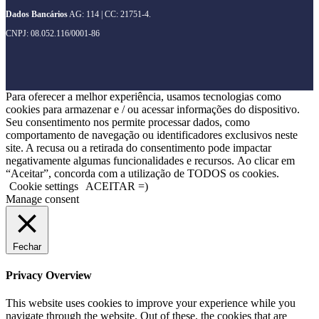
Dados Bancários
AG: 114 | CC: 21751-4.
CNPJ: 08.052.116/0001-86
Para oferecer a melhor experiência, usamos tecnologias como
cookies para armazenar e / ou acessar informações do dispositivo.
Seu consentimento nos permite processar dados, como
comportamento de navegação ou identificadores exclusivos neste
site. A recusa ou a retirada do consentimento pode impactar
negativamente algumas funcionalidades e recursos. Ao clicar em
“Aceitar”, concorda com a utilização de TODOS os cookies.
Cookie settings
ACEITAR =)
Manage consent
Fechar
Privacy Overview
This website uses cookies to improve your experience while you
navigate through the website. Out of these, the cookies that are