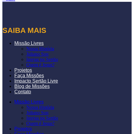
SAIBA MAIS
Missão Livres
Nossa História
Juliano Son
Igrejas no Sertão
Quem é Jesus?
Projetos
Faça Missões
Impacto Sertão Livre
Blog de Missões
Contato
Missão Livres
Nossa História
Juliano Son
Igrejas no Sertão
Quem é Jesus?
Projetos