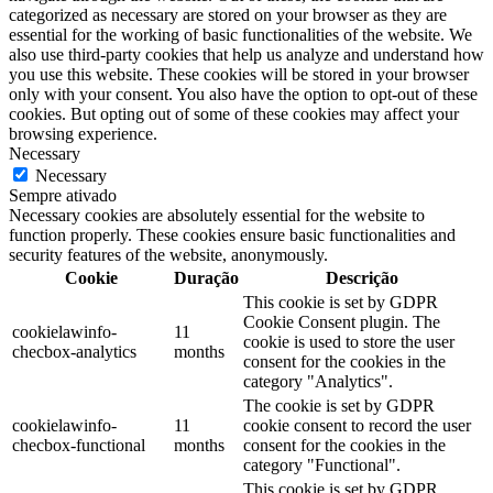
categorized as necessary are stored on your browser as they are
essential for the working of basic functionalities of the website. We
also use third-party cookies that help us analyze and understand how
you use this website. These cookies will be stored in your browser
only with your consent. You also have the option to opt-out of these
cookies. But opting out of some of these cookies may affect your
browsing experience.
Necessary
Necessary
Sempre ativado
Necessary cookies are absolutely essential for the website to
function properly. These cookies ensure basic functionalities and
security features of the website, anonymously.
Cookie
Duração
Descrição
This cookie is set by GDPR
Cookie Consent plugin. The
cookielawinfo-
11
cookie is used to store the user
checbox-analytics
months
consent for the cookies in the
category "Analytics".
The cookie is set by GDPR
cookielawinfo-
11
cookie consent to record the user
checbox-functional
months
consent for the cookies in the
category "Functional".
This cookie is set by GDPR