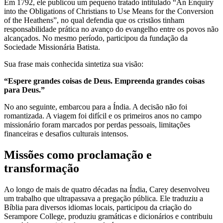
Em 1792, ele publicou um pequeno tratado intitulado “An Enquiry
into the Obligations of Christians to Use Means for the Conversion
of the Heathens”, no qual defendia que os cristãos tinham
responsabilidade prática no avanço do evangelho entre os povos não
alcançados. No mesmo período, participou da fundação da
Sociedade Missionária Batista.
Sua frase mais conhecida sintetiza sua visão:
“Espere grandes coisas de Deus. Empreenda grandes coisas
para Deus.”
No ano seguinte, embarcou para a Índia. A decisão não foi
romantizada. A viagem foi difícil e os primeiros anos no campo
missionário foram marcados por perdas pessoais, limitações
financeiras e desafios culturais intensos.
Missões como proclamação e
transformação
Ao longo de mais de quatro décadas na Índia, Carey desenvolveu
um trabalho que ultrapassava a pregação pública. Ele traduziu a
Bíblia para diversos idiomas locais, participou da criação do
Serampore College, produziu gramáticas e dicionários e contribuiu