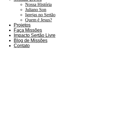
Nossa História
Juliano Son
Igrejas no Sertão
Quem é Jesus?
Projetos
Faça Missões
Impacto Sertão Livre
Blog de Missões
Contato