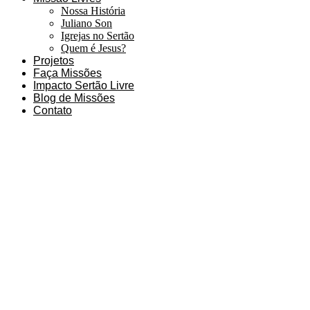
Nossa História
Juliano Son
Igrejas no Sertão
Quem é Jesus?
Projetos
Faça Missões
Impacto Sertão Livre
Blog de Missões
Contato