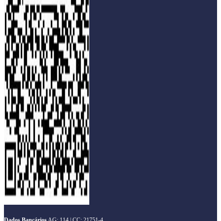
Dados Bancários
AG: 114 | CC: 21751-4.