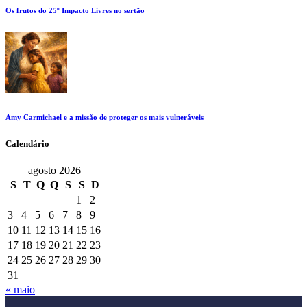
Os frutos do 25º Impacto Livres no sertão
Amy Carmichael e a missão de proteger os mais vulneráveis
Calendário
agosto 2026
S
T
Q
Q
S
S
D
1
2
3
4
5
6
7
8
9
10
11
12
13
14
15
16
17
18
19
20
21
22
23
24
25
26
27
28
29
30
31
« maio