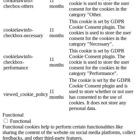
cookielawinfo-
11
cookie is used to store the user
checbox-others
months
consent for the cookies in the
category "Other.
This cookie is set by GDPR
Cookie Consent plugin. The
cookielawinfo-
11
cookies is used to store the user
checkbox-necessary
months
consent for the cookies in the
category "Necessary".
This cookie is set by GDPR
cookielawinfo-
Cookie Consent plugin. The
11
checkbox-
cookie is used to store the user
months
performance
consent for the cookies in the
category "Performance".
The cookie is set by the GDPR
Cookie Consent plugin and is
11
used to store whether or not user
viewed_cookie_policy
months
has consented to the use of
cookies. It does not store any
personal data.
Functional
Functional
Functional cookies help to perform certain functionalities like
sharing the content of the website on social media platforms, collect
feedbacks, and other third-party features.