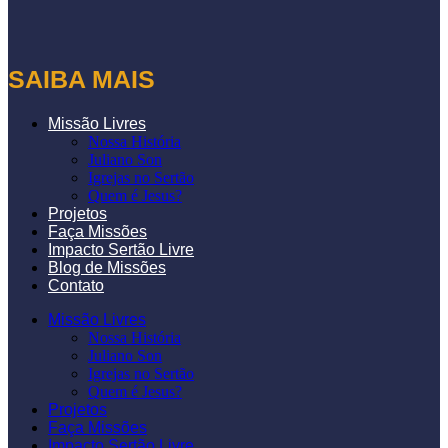
SAIBA MAIS
Missão Livres
Nossa História
Juliano Son
Igrejas no Sertão
Quem é Jesus?
Projetos
Faça Missões
Impacto Sertão Livre
Blog de Missões
Contato
Missão Livres
Nossa História
Juliano Son
Igrejas no Sertão
Quem é Jesus?
Projetos
Faça Missões
Impacto Sertão Livre