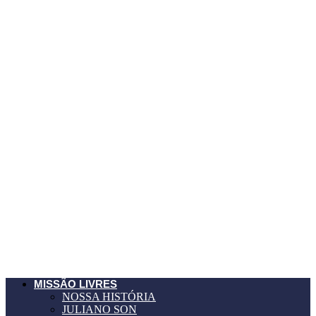
MISSÃO LIVRES
NOSSA HISTÓRIA
JULIANO SON