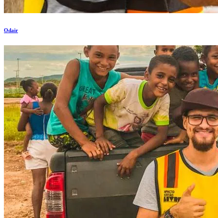
Odair