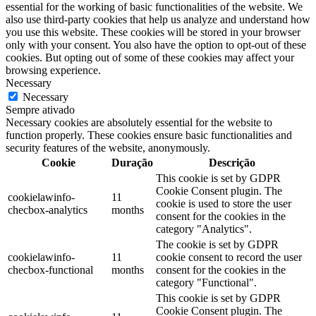
essential for the working of basic functionalities of the website. We
also use third-party cookies that help us analyze and understand how
you use this website. These cookies will be stored in your browser
only with your consent. You also have the option to opt-out of these
cookies. But opting out of some of these cookies may affect your
browsing experience.
Necessary
Necessary
Sempre ativado
Necessary cookies are absolutely essential for the website to
function properly. These cookies ensure basic functionalities and
security features of the website, anonymously.
Cookie
Duração
Descrição
This cookie is set by GDPR
Cookie Consent plugin. The
cookielawinfo-
11
cookie is used to store the user
checbox-analytics
months
consent for the cookies in the
category "Analytics".
The cookie is set by GDPR
cookielawinfo-
11
cookie consent to record the user
checbox-functional
months
consent for the cookies in the
category "Functional".
This cookie is set by GDPR
Cookie Consent plugin. The