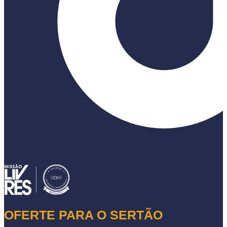
OFERTE PARA O SERTÃO