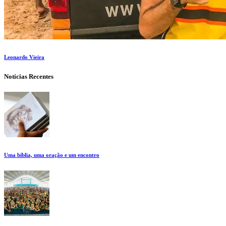
Leonardo Vieira
Notícias Recentes
Uma bíblia, uma oração e um encontro