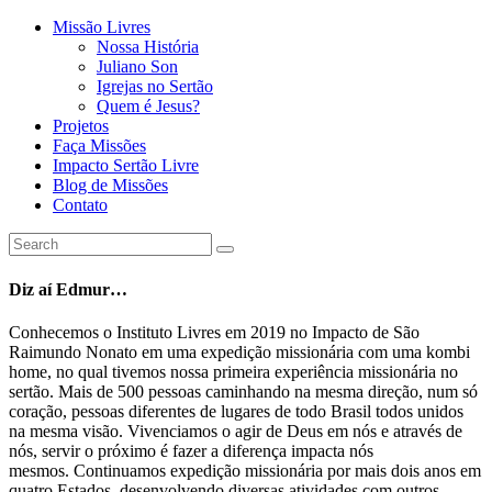
Missão Livres
Nossa História
Juliano Son
Igrejas no Sertão
Quem é Jesus?
Projetos
Faça Missões
Impacto Sertão Livre
Blog de Missões
Contato
Diz aí Edmur…
Conhecemos o Instituto Livres em 2019 no Impacto de São
Raimundo Nonato em uma expedição missionária com uma kombi
home, no qual tivemos nossa primeira experiência missionária no
sertão. Mais de 500 pessoas caminhando na mesma direção, num só
coração, pessoas diferentes de lugares de todo Brasil todos unidos
na mesma visão. Vivenciamos o agir de Deus em nós e através de
nós, servir o próximo é fazer a diferença impacta nós
mesmos. Continuamos expedição missionária por mais dois anos em
quatro Estados, desenvolvendo diversas atividades com outros