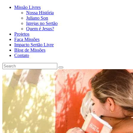
Missão Livres
Nossa História
Juliano Son
Igrejas no Sertão
Quem é Jesus?
Projetos
Faça Missões
Impacto Sertão Livre
Blog de Missões
Contato