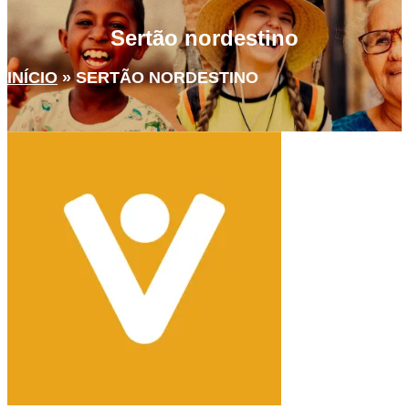
Sertão nordestino
INÍCIO
»
SERTÃO NORDESTINO