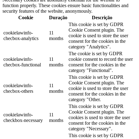
function properly. These cookies ensure basic functionalities and
security features of the website, anonymously.
Cookie
Duração
Descrição
This cookie is set by GDPR
Cookie Consent plugin. The
cookielawinfo-
11
cookie is used to store the user
checbox-analytics
months
consent for the cookies in the
category "Analytics".
The cookie is set by GDPR
cookielawinfo-
11
cookie consent to record the user
checbox-functional
months
consent for the cookies in the
category "Functional".
This cookie is set by GDPR
Cookie Consent plugin. The
cookielawinfo-
11
cookie is used to store the user
checbox-others
months
consent for the cookies in the
category "Other.
This cookie is set by GDPR
Cookie Consent plugin. The
cookielawinfo-
11
cookies is used to store the user
checkbox-necessary
months
consent for the cookies in the
category "Necessary".
This cookie is set by GDPR