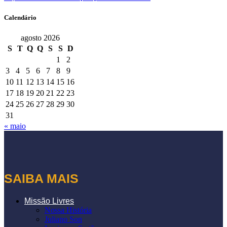
Calendário
agosto 2026
S
T
Q
Q
S
S
D
1
2
3
4
5
6
7
8
9
10
11
12
13
14
15
16
17
18
19
20
21
22
23
24
25
26
27
28
29
30
31
« maio
SAIBA MAIS
Missão Livres
Nossa História
Juliano Son