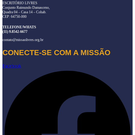
ESCRITÓRIO LIVRES
Conjunto Raimundo Damasceno,
Quadra 04 – Casa 14 – Cohab.
CEP: 64750-000
TELEFONE/WHATS
(11) 9.8542-6677
contato@missaolivres.org.br
CONECTE-SE COM A MISSÃO
Facebook