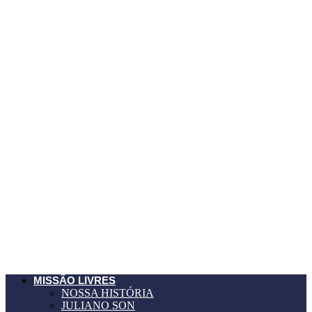
MISSÃO LIVRES
NOSSA HISTÓRIA
JULIANO SON