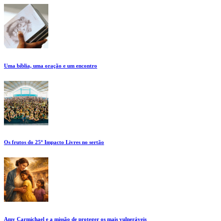
Uma bíblia, uma oração e um encontro
Os frutos do 25º Impacto Livres no sertão
Amy Carmichael e a missão de proteger os mais vulneráveis