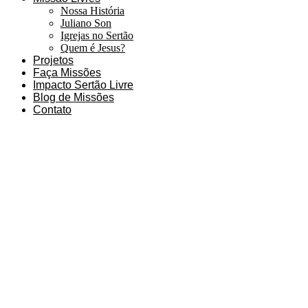
Nossa História
Juliano Son
Igrejas no Sertão
Quem é Jesus?
Projetos
Faça Missões
Impacto Sertão Livre
Blog de Missões
Contato