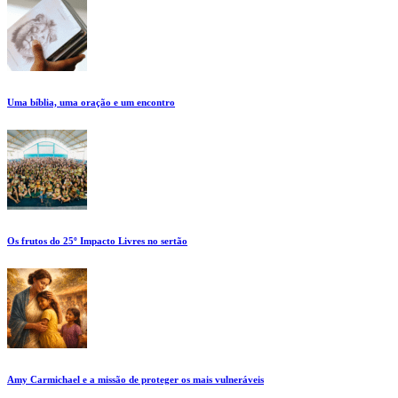
Uma bíblia, uma oração e um encontro
Os frutos do 25º Impacto Livres no sertão
Amy Carmichael e a missão de proteger os mais vulneráveis