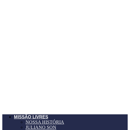
MISSÃO LIVRES
NOSSA HISTÓRIA
JULIANO SON