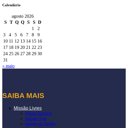
Calendário
agosto 2026
S
T
Q
Q
S
S
D
1
2
3
4
5
6
7
8
9
10
11
12
13
14
15
16
17
18
19
20
21
22
23
24
25
26
27
28
29
30
31
« maio
SAIBA MAIS
Missão Livres
Nossa História
Juliano Son
Igrejas no Sertão