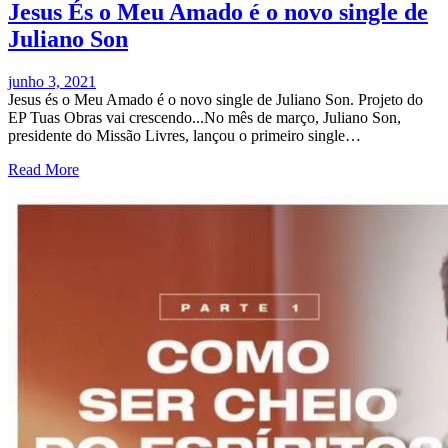
Jesus És o Meu Amado é o novo single de
Juliano Son
junho 3, 2021
Jesus és o Meu Amado é o novo single de Juliano Son. Projeto do
EP Tuas Obras vai crescendo...No mês de março, Juliano Son,
presidente do Missão Livres, lançou o primeiro single…
Read More