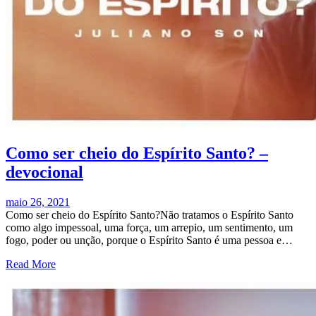
Como ser cheio do Espírito Santo? –
devocional
maio 26, 2021
Como ser cheio do Espírito Santo?Não tratamos o Espírito Santo
como algo impessoal, uma força, um arrepio, um sentimento, um
fogo, poder ou unção, porque o Espírito Santo é uma pessoa e…
Read More