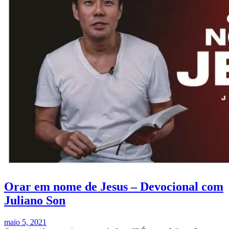
Orar em nome de Jesus – Devocional com
Juliano Son
maio 5, 2021