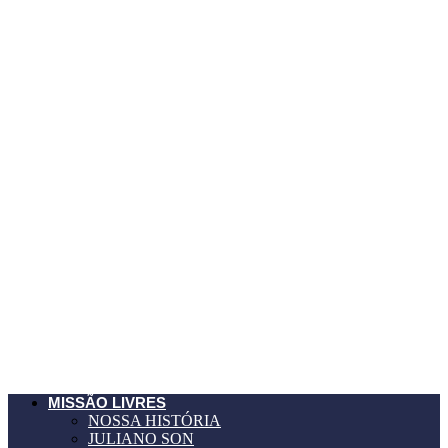
MISSÃO LIVRES
NOSSA HISTÓRIA
JULIANO SON