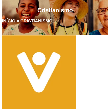
Cristianismo
INÍCIO
»
CRISTIANISMO