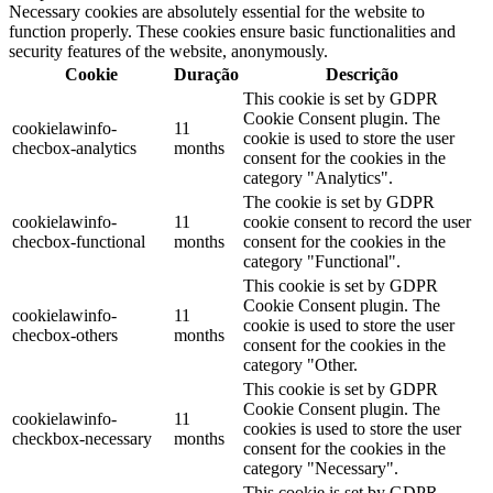
Necessary cookies are absolutely essential for the website to
function properly. These cookies ensure basic functionalities and
security features of the website, anonymously.
Cookie
Duração
Descrição
This cookie is set by GDPR
Cookie Consent plugin. The
cookielawinfo-
11
cookie is used to store the user
checbox-analytics
months
consent for the cookies in the
category "Analytics".
The cookie is set by GDPR
cookielawinfo-
11
cookie consent to record the user
checbox-functional
months
consent for the cookies in the
category "Functional".
This cookie is set by GDPR
Cookie Consent plugin. The
cookielawinfo-
11
cookie is used to store the user
checbox-others
months
consent for the cookies in the
category "Other.
This cookie is set by GDPR
Cookie Consent plugin. The
cookielawinfo-
11
cookies is used to store the user
checkbox-necessary
months
consent for the cookies in the
category "Necessary".
This cookie is set by GDPR