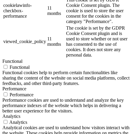
cookielawinfo-
Cookie Consent plugin. The
11
checkbox-
cookie is used to store the user
months
performance
consent for the cookies in the
category "Performance".
The cookie is set by the GDPR
Cookie Consent plugin and is
11
used to store whether or not user
viewed_cookie_policy
months
has consented to the use of
cookies. It does not store any
personal data.
Functional
Functional
Functional cookies help to perform certain functionalities like
sharing the content of the website on social media platforms, collect
feedbacks, and other third-party features.
Performance
Performance
Performance cookies are used to understand and analyze the key
performance indexes of the website which helps in delivering a
better user experience for the visitors.
Analytics
Analytics
Analytical cookies are used to understand how visitors interact with
the website. These cookies help provide information on metrics the