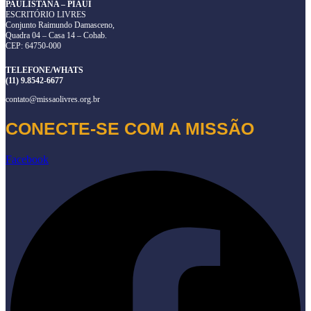
PAULISTANA – PIAUÍ
ESCRITÓRIO LIVRES
Conjunto Raimundo Damasceno,
Quadra 04 – Casa 14 – Cohab.
CEP: 64750-000
TELEFONE/WHATS
(11) 9.8542-6677
contato@missaolivres.org.br
CONECTE-SE COM A MISSÃO
Facebook