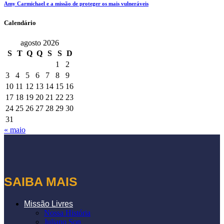
Amy Carmichael e a missão de proteger os mais vulneráveis
Calendário
agosto 2026
S
T
Q
Q
S
S
D
1
2
3
4
5
6
7
8
9
10
11
12
13
14
15
16
17
18
19
20
21
22
23
24
25
26
27
28
29
30
31
« maio
SAIBA MAIS
Missão Livres
Nossa História
Juliano Son