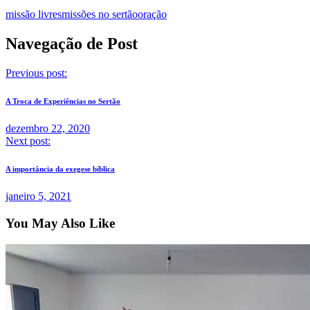
missão livres
missões no sertão
oração
Navegação de Post
Previous post:
A Troca de Experiências no Sertão
dezembro 22, 2020
Next post:
A importância da exegese bíblica
janeiro 5, 2021
You May Also Like