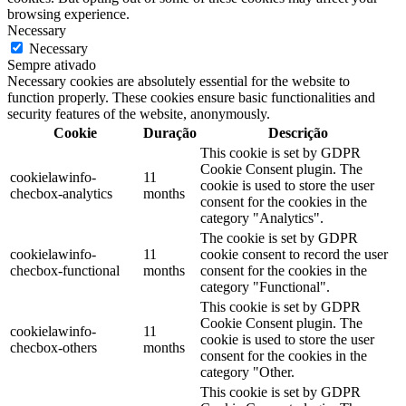
browsing experience.
Necessary
Necessary
Sempre ativado
Necessary cookies are absolutely essential for the website to
function properly. These cookies ensure basic functionalities and
security features of the website, anonymously.
Cookie
Duração
Descrição
This cookie is set by GDPR
Cookie Consent plugin. The
cookielawinfo-
11
cookie is used to store the user
checbox-analytics
months
consent for the cookies in the
category "Analytics".
The cookie is set by GDPR
cookielawinfo-
11
cookie consent to record the user
checbox-functional
months
consent for the cookies in the
category "Functional".
This cookie is set by GDPR
Cookie Consent plugin. The
cookielawinfo-
11
cookie is used to store the user
checbox-others
months
consent for the cookies in the
category "Other.
This cookie is set by GDPR