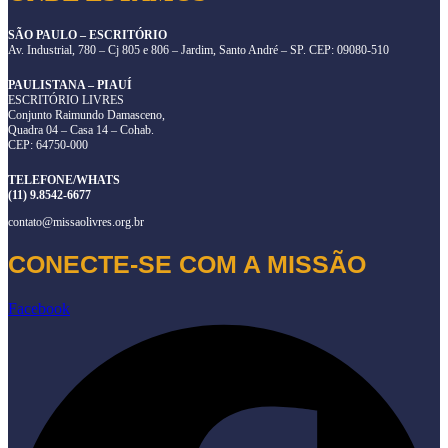
SÃO PAULO – ESCRITÓRIO
Av. Industrial, 780 – Cj 805 e 806 – Jardim, Santo André – SP. CEP: 09080-510
PAULISTANA – PIAUÍ
ESCRITÓRIO LIVRES
Conjunto Raimundo Damasceno,
Quadra 04 – Casa 14 – Cohab.
CEP: 64750-000
TELEFONE/WHATS
(11) 9.8542-6677
contato@missaolivres.org.br
CONECTE-SE COM A MISSÃO
Facebook