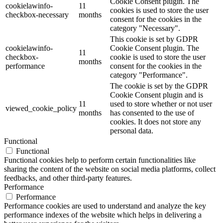
Cookie Consent plugin. The
cookielawinfo-
11
cookies is used to store the user
checkbox-necessary
months
consent for the cookies in the
category "Necessary".
This cookie is set by GDPR
cookielawinfo-
Cookie Consent plugin. The
11
checkbox-
cookie is used to store the user
months
performance
consent for the cookies in the
category "Performance".
The cookie is set by the GDPR
Cookie Consent plugin and is
11
used to store whether or not user
viewed_cookie_policy
months
has consented to the use of
cookies. It does not store any
personal data.
Functional
Functional
Functional cookies help to perform certain functionalities like
sharing the content of the website on social media platforms, collect
feedbacks, and other third-party features.
Performance
Performance
Performance cookies are used to understand and analyze the key
performance indexes of the website which helps in delivering a