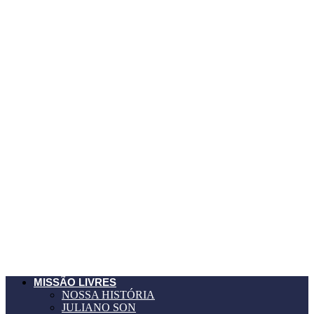
MISSÃO LIVRES
NOSSA HISTÓRIA
JULIANO SON