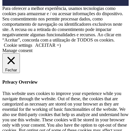
Para oferecer a melhor experiência, usamos tecnologias como
cookies para armazenar e / ou acessar informações do dispositivo.
Seu consentimento nos permite processar dados, como
comportamento de navegação ou identificadores exclusivos neste
site. A recusa ou a retirada do consentimento pode impactar
negativamente algumas funcionalidades e recursos. Ao clicar em
“Aceitar”, concorda com a utilização de TODOS os cookies.
Cookie settings
ACEITAR =)
Manage consent
Fechar
Privacy Overview
This website uses cookies to improve your experience while you
navigate through the website. Out of these, the cookies that are
categorized as necessary are stored on your browser as they are
essential for the working of basic functionalities of the website. We
also use third-party cookies that help us analyze and understand how
you use this website. These cookies will be stored in your browser
only with your consent. You also have the option to opt-out of these
cookies. But opting out of some of these cookies may affect your