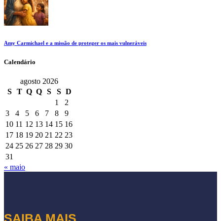
Amy Carmichael e a missão de proteger os mais vulneráveis
Calendário
agosto 2026
S
T
Q
Q
S
S
D
1
2
3
4
5
6
7
8
9
10
11
12
13
14
15
16
17
18
19
20
21
22
23
24
25
26
27
28
29
30
31
« maio
SAIBA MAIS