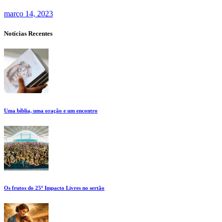
março 14, 2023
Notícias Recentes
Uma bíblia, uma oração e um encontro
Os frutos do 25º Impacto Livres no sertão