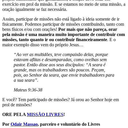
exercício em prol da missão. E se estamos no meio de uma missão, a
oração igualmente se faz necessária.
Assim, participar de missões não está ligado à ideia somente de ir
fisicamente. Podemos participar de missões contribuindo, tanto com
bens físicos e/ou com orações!
Por mais que não pareça, orar
pela missão é uma maneira muito importante de contribuir com
missões, tanto quanto ir ou contribuir financeiramente
. E o
maior exemplo disso vem do próprio Jesus…
“Ao ver as multidões, teve compaixão delas, porque
estavam aflitas e desamparadas, como ovelhas sem
pastor. Então disse aos seus discípulos: “A seara é
grande, mas os trabalhadores são poucos. Peçam,
pois, ao Senhor da seara, que envie trabalhadores para
a sua seara”.
Mateus 9:36-38
E você? Tem participado de missões? Já orou ao Senhor hoje em
prol de missões?
ORE PELA
MISSÃO LIVRES
!
Por
Odair Massao
, parceiro e voluntário do Livres