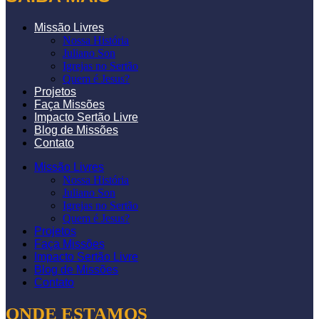
Missão Livres
Nossa História
Juliano Son
Igrejas no Sertão
Quem é Jesus?
Projetos
Faça Missões
Impacto Sertão Livre
Blog de Missões
Contato
Missão Livres
Nossa História
Juliano Son
Igrejas no Sertão
Quem é Jesus?
Projetos
Faça Missões
Impacto Sertão Livre
Blog de Missões
Contato
ONDE ESTAMOS