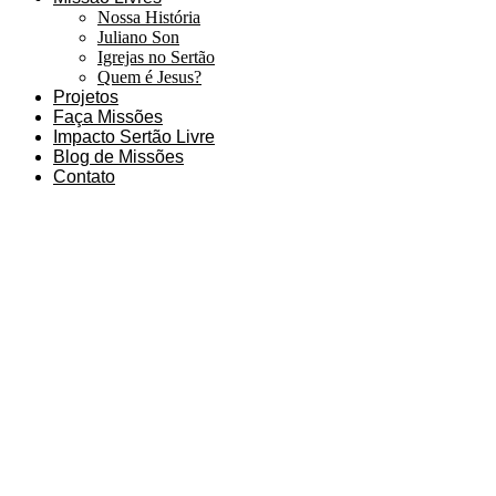
Nossa História
Juliano Son
Igrejas no Sertão
Quem é Jesus?
Projetos
Faça Missões
Impacto Sertão Livre
Blog de Missões
Contato