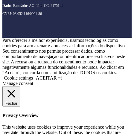
Dados Bancários
AG: 114 | CC: 21751-4.
CNPJ: 08.052.116/0001-86
Para oferecer a melhor experiência, usamos tecnologias como
cookies para armazenar e / ou acessar informações do dispositivo.
Seu consentimento nos permite processar dados, como
comportamento de navegação ou identificadores exclusivos neste
site. A recusa ou a retirada do consentimento pode impactar
negativamente algumas funcionalidades e recursos. Ao clicar em
“Aceitar”, concorda com a utilização de TODOS os cookies.
Cookie settings
ACEITAR =)
Manage consent
Fechar
Privacy Overview
This website uses cookies to improve your experience while you
navigate through the website. Out of these, the cookies that are