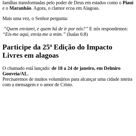
famílias transformadas pelo poder de Deus em estados como o
Piauí
e o
Maranhão
. Agora, o clamor ecoa em Alagoas.
Mais uma vez, o Senhor pergunta:
“Quem enviarei, e quem há de ir por nós?”
E nós respondemos:
“Eis-me aqui, envia-me a mim.”
(Isaías 6:8)
Participe da 25ª Edição do Impacto
Livres em alagoas
O chamado está lançado:
de 18 a 24 de janeiro, em Delmiro
Gouveia/AL
.
Precisaremos de muitos voluntários para alcançar uma cidade inteira
com a mensagem e o amor de Cristo.