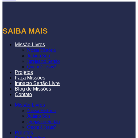
SAIBA MAIS
Missão Livres
Nossa História
Juliano Son
Igrejas no Sertão
Quem é Jesus?
Projetos
Faça Missões
Impacto Sertão Livre
Blog de Missões
Contato
Missão Livres
Nossa História
Juliano Son
Igrejas no Sertão
Quem é Jesus?
Projetos