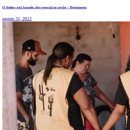
O Senhor está fazendo algo especial no sertão – Depoimento
agosto 31, 2022