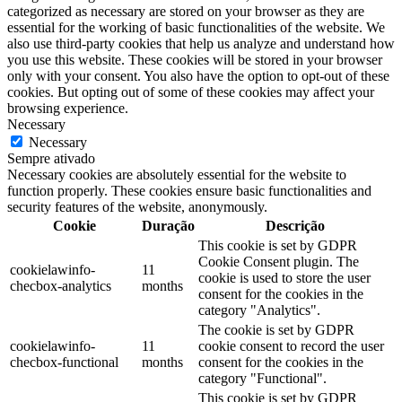
categorized as necessary are stored on your browser as they are
essential for the working of basic functionalities of the website. We
also use third-party cookies that help us analyze and understand how
you use this website. These cookies will be stored in your browser
only with your consent. You also have the option to opt-out of these
cookies. But opting out of some of these cookies may affect your
browsing experience.
Necessary
Necessary
Sempre ativado
Necessary cookies are absolutely essential for the website to
function properly. These cookies ensure basic functionalities and
security features of the website, anonymously.
Cookie
Duração
Descrição
This cookie is set by GDPR
Cookie Consent plugin. The
cookielawinfo-
11
cookie is used to store the user
checbox-analytics
months
consent for the cookies in the
category "Analytics".
The cookie is set by GDPR
cookielawinfo-
11
cookie consent to record the user
checbox-functional
months
consent for the cookies in the
category "Functional".
This cookie is set by GDPR