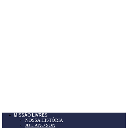
MISSÃO LIVRES
NOSSA HISTÓRIA
JULIANO SON