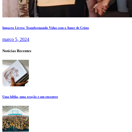
Impacto Livres: Transformando Vidas com o Amor de Cristo
março 5, 2024
Notícias Recentes
Uma bíblia, uma oração e um encontro