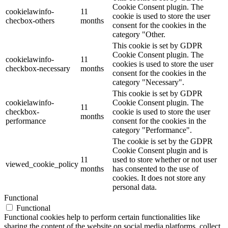
Cookie Consent plugin. The
cookielawinfo-
11
cookie is used to store the user
checbox-others
months
consent for the cookies in the
category "Other.
This cookie is set by GDPR
Cookie Consent plugin. The
cookielawinfo-
11
cookies is used to store the user
checkbox-necessary
months
consent for the cookies in the
category "Necessary".
This cookie is set by GDPR
cookielawinfo-
Cookie Consent plugin. The
11
checkbox-
cookie is used to store the user
months
performance
consent for the cookies in the
category "Performance".
The cookie is set by the GDPR
Cookie Consent plugin and is
11
used to store whether or not user
viewed_cookie_policy
months
has consented to the use of
cookies. It does not store any
personal data.
Functional
Functional
Functional cookies help to perform certain functionalities like
sharing the content of the website on social media platforms, collect