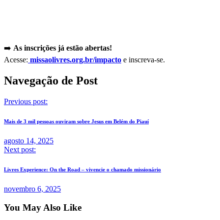
➡️
As inscrições já estão abertas!
Acesse:
missaolivres.org.br/impacto
e inscreva-se.
Navegação de Post
Previous post:
Mais de 3 mil pessoas ouviram sobre Jesus em Belém do Piauí
agosto 14, 2025
Next post:
Livres Experience: On the Road – vivencie o chamado missionário
novembro 6, 2025
You May Also Like