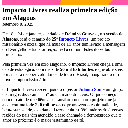
Impacto Livres realiza primeira edição
em Alagoas
setembro 8, 2025
De 18 a 24 de janeiro, a cidade de
Delmiro Gouveia, no sertão de
Alagoas
, será o cenário do
25º
Impacto Livres
, um projeto
missionário e social que há mais de 10 anos tem levado a mensagem
do Evangelho e transformação real a comunidades do sertão
nordestino.
Pela primeira vez em solo alagoano, o Impacto Livres chega a uma
cidade estratégica, com mais de
50 mil habitantes
, e que abre suas
portas para receber voluntários de todo o Brasil, inaugurando um
novo campo missionário.
O Impacto Livres nasceu quando o pastor
Juliano Son
e um grupo
de amigos disseram “sim” ao chamado de Deus. O que começou
com um ato de obediência se transformou em um projeto que já
alcançou
mais de 220 mil pessoas
, promovendo espiritualidade,
bem-estar, saúde, cidadania, lazer e cultura. Voluntários de diversas
regiões do país têm atendido a esse chamado e demonstrado que o
amor ao próximo é o maior testemunho de fé.