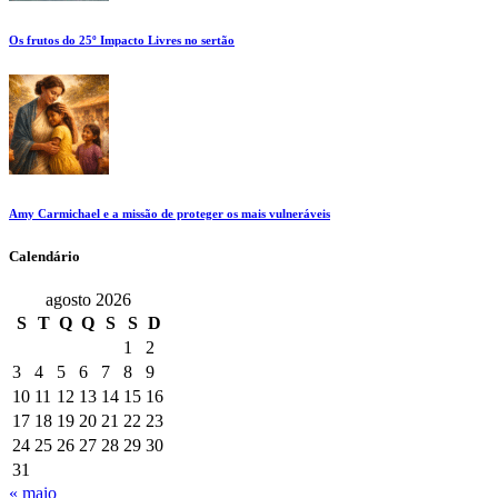
Os frutos do 25º Impacto Livres no sertão
Amy Carmichael e a missão de proteger os mais vulneráveis
Calendário
agosto 2026
S
T
Q
Q
S
S
D
1
2
3
4
5
6
7
8
9
10
11
12
13
14
15
16
17
18
19
20
21
22
23
24
25
26
27
28
29
30
31
« maio