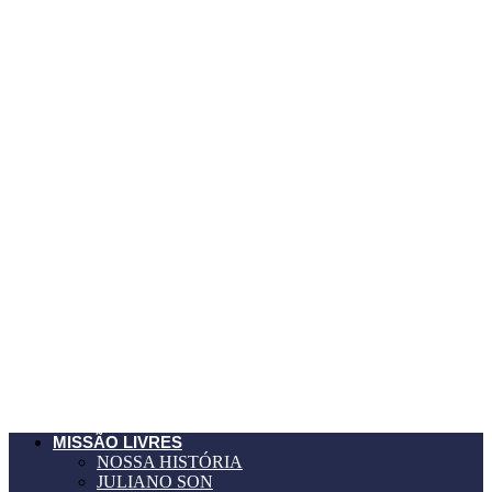
MISSÃO LIVRES
NOSSA HISTÓRIA
JULIANO SON