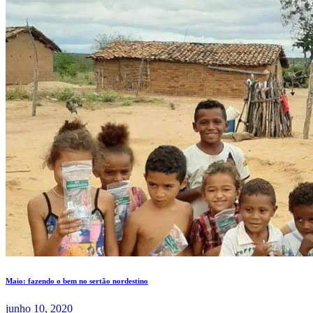
Maio: fazendo o bem no sertão nordestino
junho 10, 2020