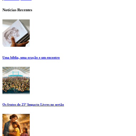
Notícias Recentes
Uma bíblia, uma oração e um encontro
Os frutos do 25º Impacto Livres no sertão