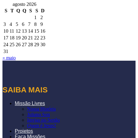
agosto 2026
S
T
Q
Q
S
S
D
1
2
3
4
5
6
7
8
9
10
11
12
13
14
15
16
17
18
19
20
21
22
23
24
25
26
27
28
29
30
31
« maio
SAIBA MAIS
Missão Livres
Nossa História
Juliano Son
Igrejas no Sertão
Quem é Jesus?
Projetos
Faça Missões