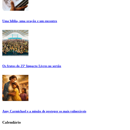
Uma bíblia, uma oração e um encontro
Os frutos do 25º Impacto Livres no sertão
Amy Carmichael e a missão de proteger os mais vulneráveis
Calendário