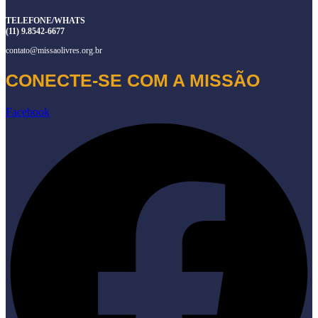
TELEFONE/WHATS
(11) 9.8542-6677
contato@missaolivres.org.br
CONECTE-SE COM A MISSÃO
Facebook