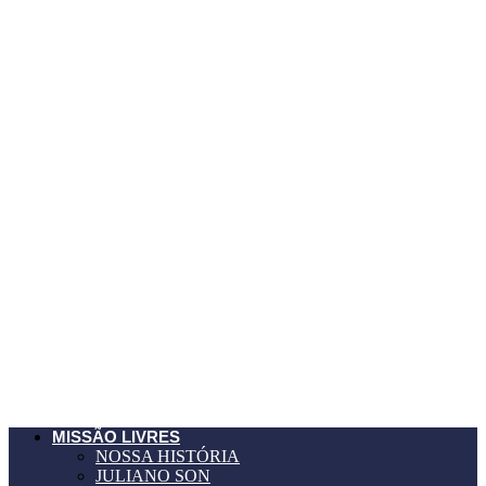
MISSÃO LIVRES
NOSSA HISTÓRIA
JULIANO SON