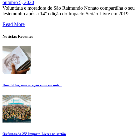
outubro 5, 2020
Voluntária e moradora de São Raimundo Nonato compartilha o seu
testemunho após a 14° edição do Impacto Sertão Livre em 2019.
Read More
Notícias Recentes
Uma bíblia, uma oração e um encontro
Os frutos do 25º Impacto Livres no sertão