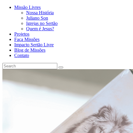
Missão Livres
Nossa História
Juliano Son
Igrejas no Sertão
Quem é Jesus?
Projetos
Faça Missões
Impacto Sertão Livre
Blog de Missões
Contato