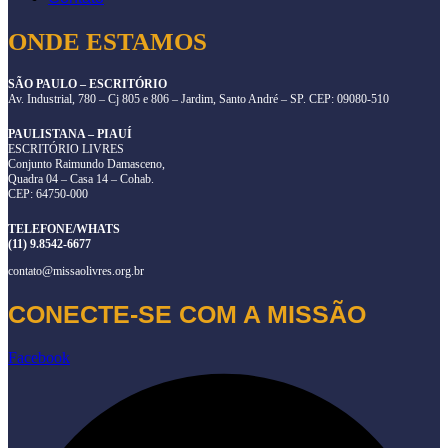
ONDE ESTAMOS
SÃO PAULO – ESCRITÓRIO
Av. Industrial, 780 – Cj 805 e 806 – Jardim, Santo André – SP. CEP: 09080-510
PAULISTANA – PIAUÍ
ESCRITÓRIO LIVRES
Conjunto Raimundo Damasceno,
Quadra 04 – Casa 14 – Cohab.
CEP: 64750-000
TELEFONE/WHATS
(11) 9.8542-6677
contato@missaolivres.org.br
CONECTE-SE COM A MISSÃO
Facebook