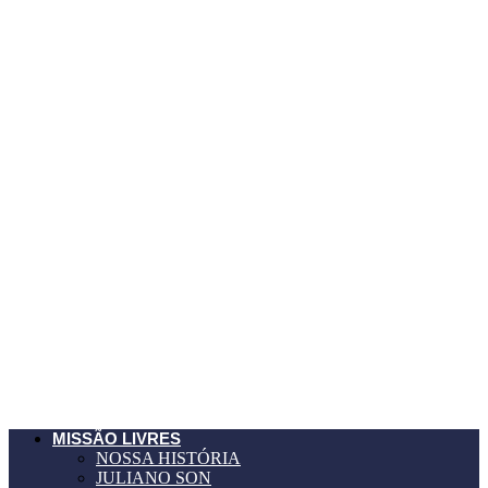
MISSÃO LIVRES
NOSSA HISTÓRIA
JULIANO SON