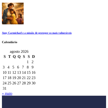
Amy Carmichael e a missão de proteger os mais vulneráveis
Calendário
agosto 2026
S
T
Q
Q
S
S
D
1
2
3
4
5
6
7
8
9
10
11
12
13
14
15
16
17
18
19
20
21
22
23
24
25
26
27
28
29
30
31
« maio