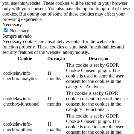
you use this website. These cookies will be stored in your browser
only with your consent. You also have the option to opt-out of these
cookies. But opting out of some of these cookies may affect your
browsing experience.
Necessary
Necessary
Sempre ativado
Necessary cookies are absolutely essential for the website to
function properly. These cookies ensure basic functionalities and
security features of the website, anonymously.
Cookie
Duração
Descrição
This cookie is set by GDPR
Cookie Consent plugin. The
cookielawinfo-
11
cookie is used to store the user
checbox-analytics
months
consent for the cookies in the
category "Analytics".
The cookie is set by GDPR
cookielawinfo-
11
cookie consent to record the user
checbox-functional
months
consent for the cookies in the
category "Functional".
This cookie is set by GDPR
Cookie Consent plugin. The
cookielawinfo-
11
cookie is used to store the user
checbox-others
months
consent for the cookies in the