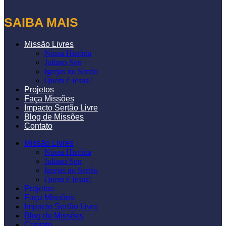
SAIBA MAIS
Missão Livres
Nossa História
Juliano Son
Igrejas no Sertão
Quem é Jesus?
Projetos
Faça Missões
Impacto Sertão Livre
Blog de Missões
Contato
Missão Livres
Nossa História
Juliano Son
Igrejas no Sertão
Quem é Jesus?
Projetos
Faça Missões
Impacto Sertão Livre
Blog de Missões
Contato