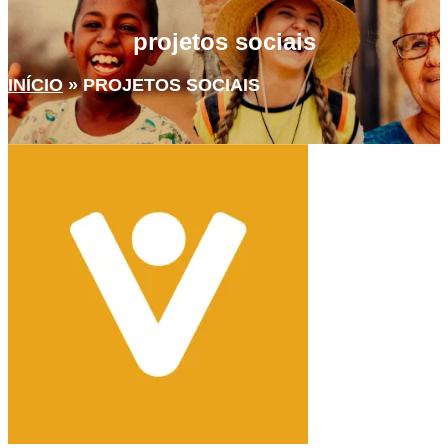
projetos sociais
INÍCIO
»
PROJETOS SOCIAIS