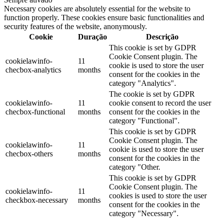
Necessary cookies are absolutely essential for the website to
function properly. These cookies ensure basic functionalities and
security features of the website, anonymously.
Cookie
Duração
Descrição
This cookie is set by GDPR
Cookie Consent plugin. The
cookielawinfo-
11
cookie is used to store the user
checbox-analytics
months
consent for the cookies in the
category "Analytics".
The cookie is set by GDPR
cookielawinfo-
11
cookie consent to record the user
checbox-functional
months
consent for the cookies in the
category "Functional".
This cookie is set by GDPR
Cookie Consent plugin. The
cookielawinfo-
11
cookie is used to store the user
checbox-others
months
consent for the cookies in the
category "Other.
This cookie is set by GDPR
Cookie Consent plugin. The
cookielawinfo-
11
cookies is used to store the user
checkbox-necessary
months
consent for the cookies in the
category "Necessary".