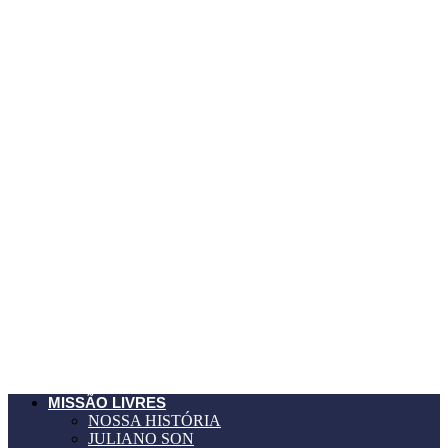
MISSÃO LIVRES
NOSSA HISTÓRIA
JULIANO SON