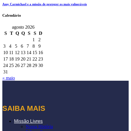
Amy Carmichael e a missão de proteger os mais vulneráveis
Calendário
agosto 2026
S
T
Q
Q
S
S
D
1
2
3
4
5
6
7
8
9
10
11
12
13
14
15
16
17
18
19
20
21
22
23
24
25
26
27
28
29
30
31
« maio
SAIBA MAIS
Missão Livres
Nossa História