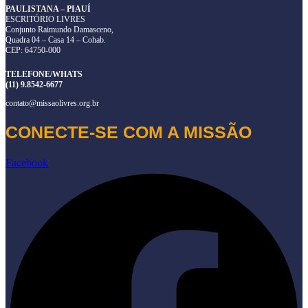
PAULISTANA – PIAUÍ
ESCRITÓRIO LIVRES
Conjunto Raimundo Damasceno,
Quadra 04 – Casa 14 – Cohab.
CEP: 64750-000
TELEFONE/WHATS
(11) 9.8542-6677
contato@missaolivres.org.br
CONECTE-SE COM A MISSÃO
Facebook