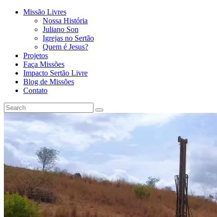
Missão Livres
Nossa História
Juliano Son
Igrejas no Sertão
Quem é Jesus?
Projetos
Faça Missões
Impacto Sertão Livre
Blog de Missões
Contato