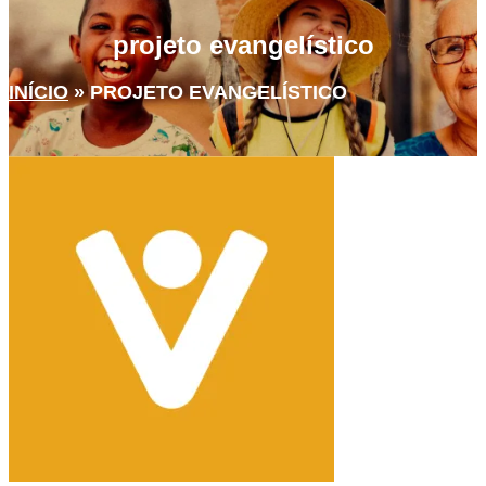
projeto evangelístico
INÍCIO
»
PROJETO EVANGELÍSTICO