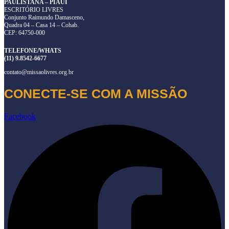
PAULISTANA – PIAUÍ
ESCRITÓRIO LIVRES
Conjunto Raimundo Damasceno,
Quadra 04 – Casa 14 – Cohab.
CEP: 64750-000
TELEFONE/WHATS
(11) 9.8542-6677
contato@missaolivres.org.br
CONECTE-SE COM A MISSÃO
Facebook