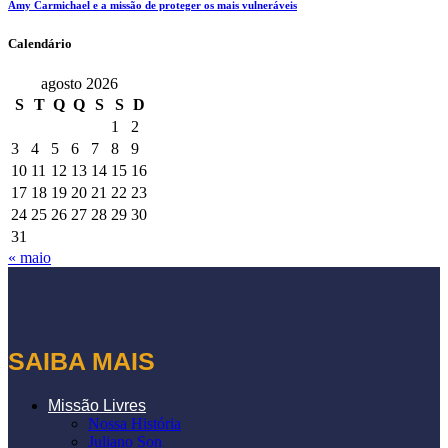
Amy Carmichael e a missão de proteger os mais vulneráveis
Calendário
agosto 2026
S
T
Q
Q
S
S
D
1
2
3
4
5
6
7
8
9
10
11
12
13
14
15
16
17
18
19
20
21
22
23
24
25
26
27
28
29
30
31
« maio
SAIBA MAIS
Missão Livres
Nossa História
Juliano Son