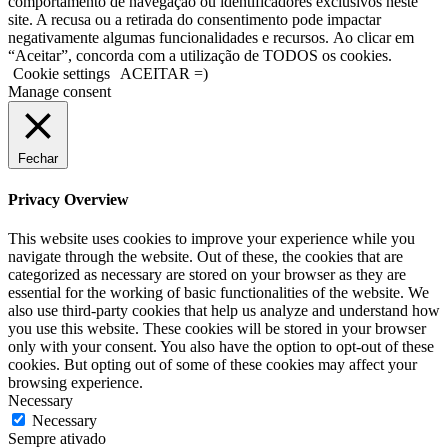
comportamento de navegação ou identificadores exclusivos neste
site. A recusa ou a retirada do consentimento pode impactar
negativamente algumas funcionalidades e recursos. Ao clicar em
“Aceitar”, concorda com a utilização de TODOS os cookies.
Cookie settings
ACEITAR =)
Manage consent
Fechar
Privacy Overview
This website uses cookies to improve your experience while you
navigate through the website. Out of these, the cookies that are
categorized as necessary are stored on your browser as they are
essential for the working of basic functionalities of the website. We
also use third-party cookies that help us analyze and understand how
you use this website. These cookies will be stored in your browser
only with your consent. You also have the option to opt-out of these
cookies. But opting out of some of these cookies may affect your
browsing experience.
Necessary
Necessary
Sempre ativado