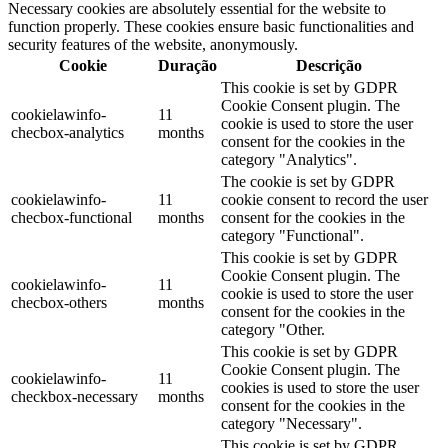
Necessary cookies are absolutely essential for the website to
function properly. These cookies ensure basic functionalities and
security features of the website, anonymously.
Cookie
Duração
Descrição
This cookie is set by GDPR
Cookie Consent plugin. The
cookielawinfo-
11
cookie is used to store the user
checbox-analytics
months
consent for the cookies in the
category "Analytics".
The cookie is set by GDPR
cookielawinfo-
11
cookie consent to record the user
checbox-functional
months
consent for the cookies in the
category "Functional".
This cookie is set by GDPR
Cookie Consent plugin. The
cookielawinfo-
11
cookie is used to store the user
checbox-others
months
consent for the cookies in the
category "Other.
This cookie is set by GDPR
Cookie Consent plugin. The
cookielawinfo-
11
cookies is used to store the user
checkbox-necessary
months
consent for the cookies in the
category "Necessary".
This cookie is set by GDPR