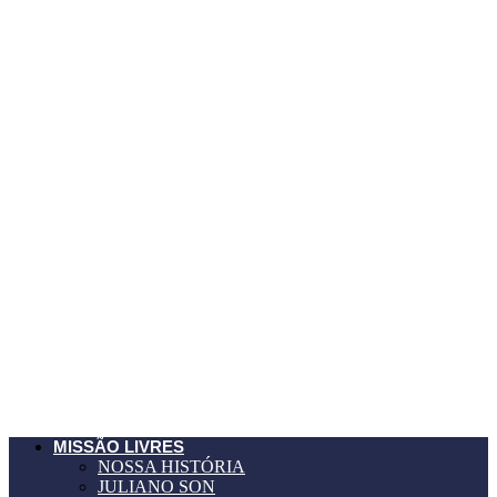
MISSÃO LIVRES
NOSSA HISTÓRIA
JULIANO SON