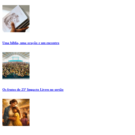
Uma bíblia, uma oração e um encontro
Os frutos do 25º Impacto Livres no sertão