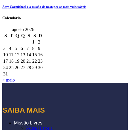
Amy Carmichael e a missão de proteger os mais vulneráveis
Calendário
agosto 2026
S
T
Q
Q
S
S
D
1
2
3
4
5
6
7
8
9
10
11
12
13
14
15
16
17
18
19
20
21
22
23
24
25
26
27
28
29
30
31
« maio
SAIBA MAIS
Missão Livres
Nossa História