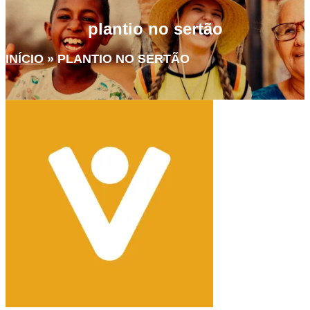
plantio no sertão
INÍCIO
»
PLANTIO NO SERTÃO