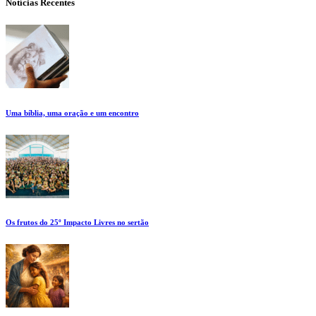
Notícias Recentes
Uma bíblia, uma oração e um encontro
Os frutos do 25º Impacto Livres no sertão