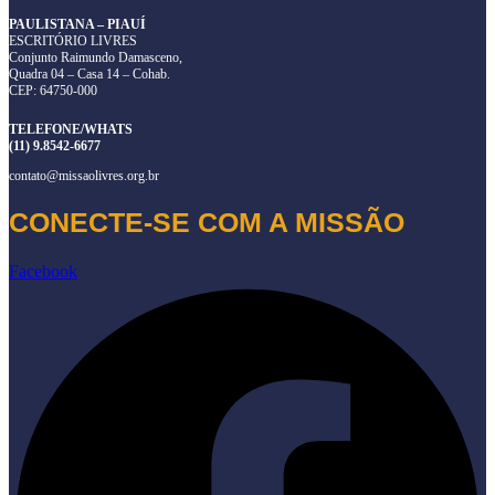
PAULISTANA – PIAUÍ
ESCRITÓRIO LIVRES
Conjunto Raimundo Damasceno,
Quadra 04 – Casa 14 – Cohab.
CEP: 64750-000
TELEFONE/WHATS
(11) 9.8542-6677
contato@missaolivres.org.br
CONECTE-SE COM A MISSÃO
Facebook