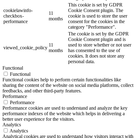
This cookie is set by GDPR
cookielawinfo-
Cookie Consent plugin. The
11
checkbox-
cookie is used to store the user
months
performance
consent for the cookies in the
category "Performance".
The cookie is set by the GDPR
Cookie Consent plugin and is
11
used to store whether or not user
viewed_cookie_policy
months
has consented to the use of
cookies. It does not store any
personal data.
Functional
Functional
Functional cookies help to perform certain functionalities like
sharing the content of the website on social media platforms, collect
feedbacks, and other third-party features.
Performance
Performance
Performance cookies are used to understand and analyze the key
performance indexes of the website which helps in delivering a
better user experience for the visitors.
Analytics
Analytics
Analytical cookies are used to understand how visitors interact with