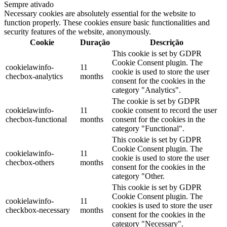
Sempre ativado
Necessary cookies are absolutely essential for the website to
function properly. These cookies ensure basic functionalities and
security features of the website, anonymously.
Cookie
Duração
Descrição
This cookie is set by GDPR
Cookie Consent plugin. The
cookielawinfo-
11
cookie is used to store the user
checbox-analytics
months
consent for the cookies in the
category "Analytics".
The cookie is set by GDPR
cookielawinfo-
11
cookie consent to record the user
checbox-functional
months
consent for the cookies in the
category "Functional".
This cookie is set by GDPR
Cookie Consent plugin. The
cookielawinfo-
11
cookie is used to store the user
checbox-others
months
consent for the cookies in the
category "Other.
This cookie is set by GDPR
Cookie Consent plugin. The
cookielawinfo-
11
cookies is used to store the user
checkbox-necessary
months
consent for the cookies in the
category "Necessary".