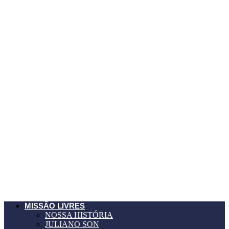
MISSÃO LIVRES
NOSSA HISTÓRIA
JULIANO SON