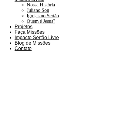
Nossa História
Juliano Son
Igrejas no Sertão
Quem é Jesus?
Projetos
Faça Missões
Impacto Sertão Livre
Blog de Missões
Contato