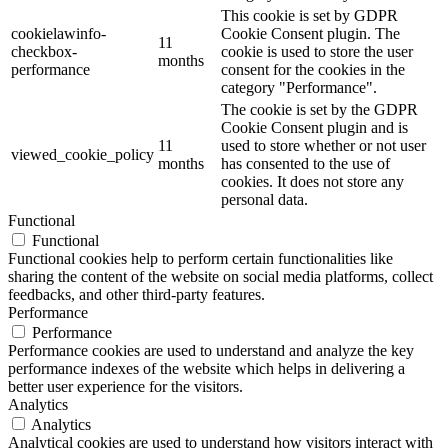
This cookie is set by GDPR
cookielawinfo-
Cookie Consent plugin. The
11
checkbox-
cookie is used to store the user
months
performance
consent for the cookies in the
category "Performance".
The cookie is set by the GDPR
Cookie Consent plugin and is
11
used to store whether or not user
viewed_cookie_policy
months
has consented to the use of
cookies. It does not store any
personal data.
Functional
Functional
Functional cookies help to perform certain functionalities like
sharing the content of the website on social media platforms, collect
feedbacks, and other third-party features.
Performance
Performance
Performance cookies are used to understand and analyze the key
performance indexes of the website which helps in delivering a
better user experience for the visitors.
Analytics
Analytics
Analytical cookies are used to understand how visitors interact with