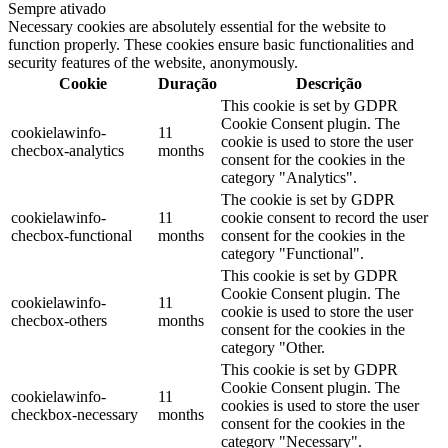
Sempre ativado
Necessary cookies are absolutely essential for the website to
function properly. These cookies ensure basic functionalities and
security features of the website, anonymously.
Cookie
Duração
Descrição
This cookie is set by GDPR
Cookie Consent plugin. The
cookielawinfo-
11
cookie is used to store the user
checbox-analytics
months
consent for the cookies in the
category "Analytics".
The cookie is set by GDPR
cookielawinfo-
11
cookie consent to record the user
checbox-functional
months
consent for the cookies in the
category "Functional".
This cookie is set by GDPR
Cookie Consent plugin. The
cookielawinfo-
11
cookie is used to store the user
checbox-others
months
consent for the cookies in the
category "Other.
This cookie is set by GDPR
Cookie Consent plugin. The
cookielawinfo-
11
cookies is used to store the user
checkbox-necessary
months
consent for the cookies in the
category "Necessary".