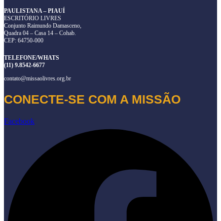
PAULISTANA – PIAUÍ
ESCRITÓRIO LIVRES
Conjunto Raimundo Damasceno,
Quadra 04 – Casa 14 – Cohab.
CEP: 64750-000
TELEFONE/WHATS
(11) 9.8542-6677
contato@missaolivres.org.br
CONECTE-SE COM A MISSÃO
Facebook