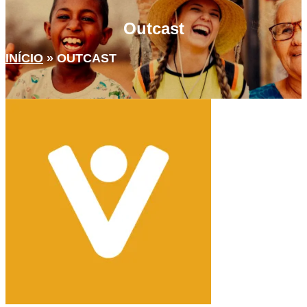
Outcast
INÍCIO
»
OUTCAST