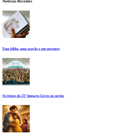
Notícias Recentes
Uma bíblia, uma oração e um encontro
Os frutos do 25º Impacto Livres no sertão