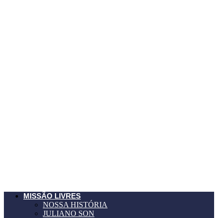
MISSÃO LIVRES
NOSSA HISTÓRIA
JULIANO SON