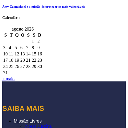
Amy Carmichael e a missão de proteger os mais vulneráveis
Calendário
agosto 2026
S
T
Q
Q
S
S
D
1
2
3
4
5
6
7
8
9
10
11
12
13
14
15
16
17
18
19
20
21
22
23
24
25
26
27
28
29
30
31
« maio
SAIBA MAIS
Missão Livres
Nossa História