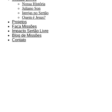
Nossa História
Juliano Son
Igrejas no Sertão
Quem é Jesus?
Projetos
Faça Missões
Impacto Sertão Livre
Blog de Missões
Contato