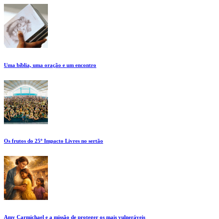
Uma bíblia, uma oração e um encontro
Os frutos do 25º Impacto Livres no sertão
Amy Carmichael e a missão de proteger os mais vulneráveis