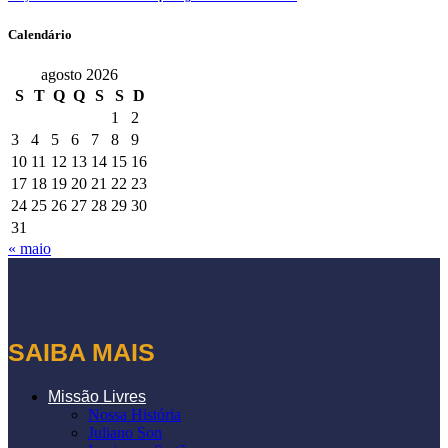
Calendário
agosto 2026
S
T
Q
Q
S
S
D
1
2
3
4
5
6
7
8
9
10
11
12
13
14
15
16
17
18
19
20
21
22
23
24
25
26
27
28
29
30
31
« maio
SAIBA MAIS
Missão Livres
Nossa História
Juliano Son