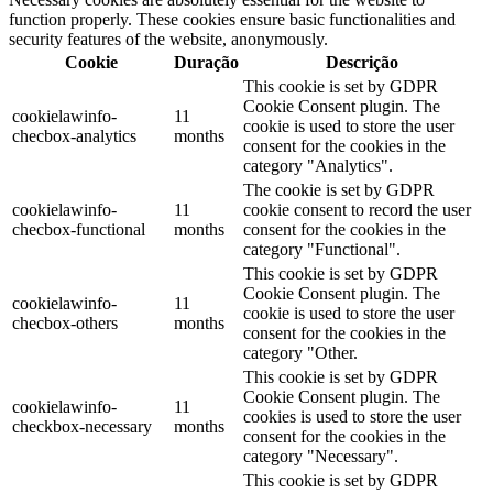
function properly. These cookies ensure basic functionalities and
security features of the website, anonymously.
Cookie
Duração
Descrição
This cookie is set by GDPR
Cookie Consent plugin. The
cookielawinfo-
11
cookie is used to store the user
checbox-analytics
months
consent for the cookies in the
category "Analytics".
The cookie is set by GDPR
cookielawinfo-
11
cookie consent to record the user
checbox-functional
months
consent for the cookies in the
category "Functional".
This cookie is set by GDPR
Cookie Consent plugin. The
cookielawinfo-
11
cookie is used to store the user
checbox-others
months
consent for the cookies in the
category "Other.
This cookie is set by GDPR
Cookie Consent plugin. The
cookielawinfo-
11
cookies is used to store the user
checkbox-necessary
months
consent for the cookies in the
category "Necessary".
This cookie is set by GDPR