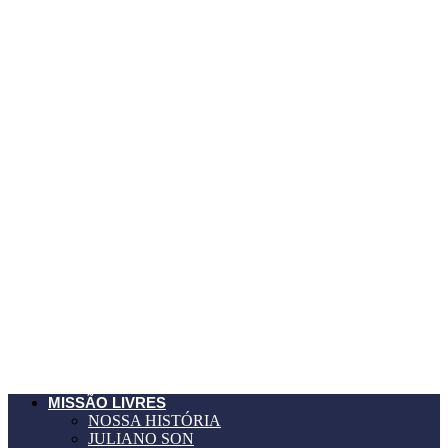
MISSÃO LIVRES
NOSSA HISTÓRIA
JULIANO SON