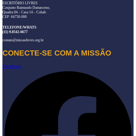
ESCRITÓRIO LIVRES
Conjunto Raimundo Damasceno,
Quadra 04 – Casa 14 – Cohab.
CEP: 64750-000
TELEFONE/WHATS
(11) 9.8542-6677
contato@missaolivres.org.br
CONECTE-SE COM A MISSÃO
Facebook