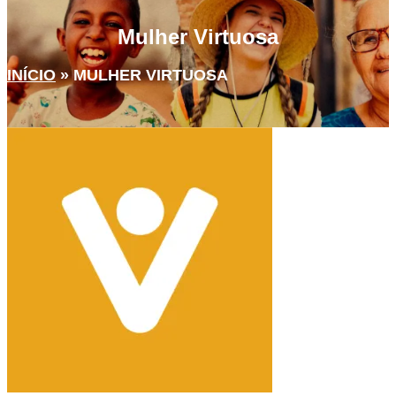
Mulher Virtuosa
INÍCIO
»
MULHER VIRTUOSA