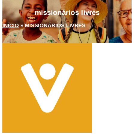
missionários livres
INÍCIO
»
MISSIONÁRIOS LIVRES