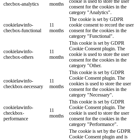
cookie is used to store the user
checbox-analytics
months
consent for the cookies in the
category "Analytics".
The cookie is set by GDPR
cookielawinfo-
11
cookie consent to record the user
checbox-functional
months
consent for the cookies in the
category "Functional".
This cookie is set by GDPR
Cookie Consent plugin. The
cookielawinfo-
11
cookie is used to store the user
checbox-others
months
consent for the cookies in the
category "Other.
This cookie is set by GDPR
Cookie Consent plugin. The
cookielawinfo-
11
cookies is used to store the user
checkbox-necessary
months
consent for the cookies in the
category "Necessary".
This cookie is set by GDPR
cookielawinfo-
Cookie Consent plugin. The
11
checkbox-
cookie is used to store the user
months
performance
consent for the cookies in the
category "Performance".
The cookie is set by the GDPR
Cookie Consent plugin and is