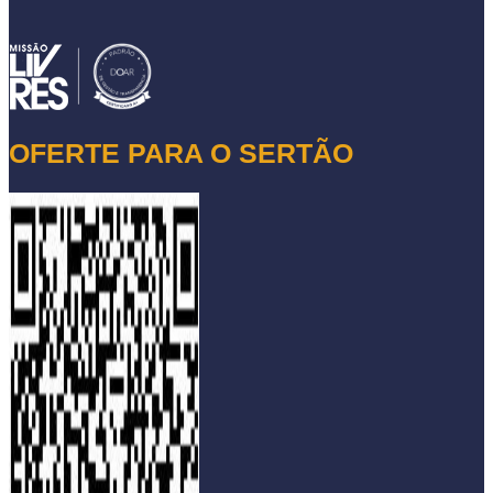
OFERTE PARA O SERTÃO