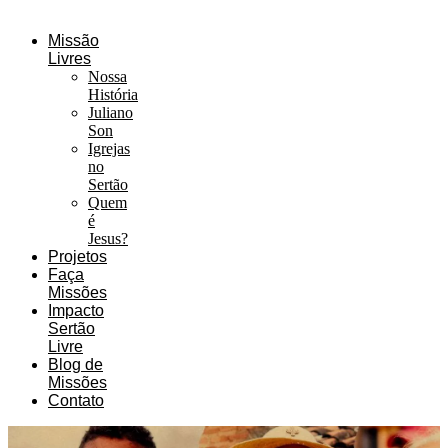
Missão
Livres
Nossa
História
Juliano
Son
Igrejas
no
Sertão
Quem
é
Jesus?
Projetos
Faça
Missões
Impacto
Sertão
Livre
Blog de
Missões
Contato