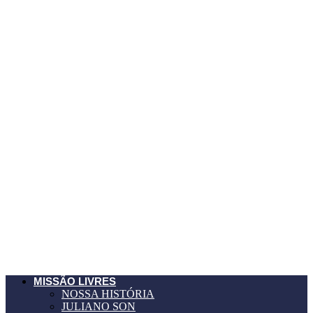
MISSÃO LIVRES
NOSSA HISTÓRIA
JULIANO SON