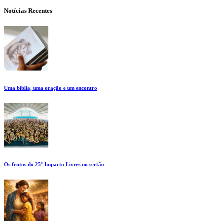
Notícias Recentes
Uma bíblia, uma oração e um encontro
Os frutos do 25º Impacto Livres no sertão