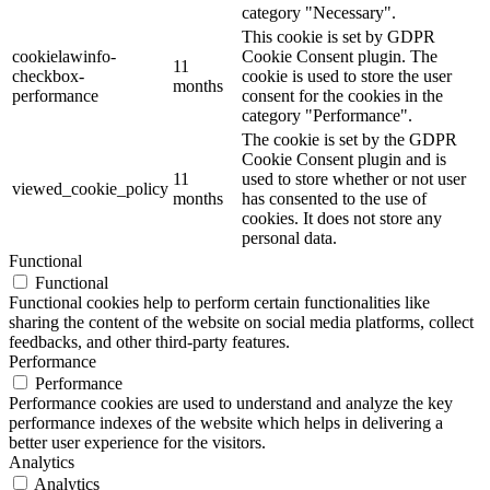
category "Necessary".
This cookie is set by GDPR
cookielawinfo-
Cookie Consent plugin. The
11
checkbox-
cookie is used to store the user
months
performance
consent for the cookies in the
category "Performance".
The cookie is set by the GDPR
Cookie Consent plugin and is
11
used to store whether or not user
viewed_cookie_policy
months
has consented to the use of
cookies. It does not store any
personal data.
Functional
Functional
Functional cookies help to perform certain functionalities like
sharing the content of the website on social media platforms, collect
feedbacks, and other third-party features.
Performance
Performance
Performance cookies are used to understand and analyze the key
performance indexes of the website which helps in delivering a
better user experience for the visitors.
Analytics
Analytics