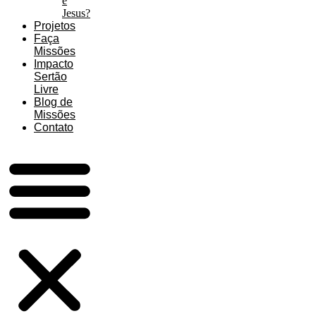
é
Jesus?
Projetos
Faça
Missões
Impacto
Sertão
Livre
Blog de
Missões
Contato