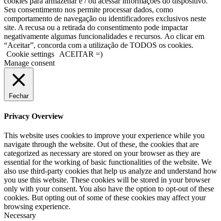
cookies para armazenar e / ou acessar informações do dispositivo.
Seu consentimento nos permite processar dados, como
comportamento de navegação ou identificadores exclusivos neste
site. A recusa ou a retirada do consentimento pode impactar
negativamente algumas funcionalidades e recursos. Ao clicar em
“Aceitar”, concorda com a utilização de TODOS os cookies.
Cookie settings
ACEITAR =)
Manage consent
Fechar
Privacy Overview
This website uses cookies to improve your experience while you
navigate through the website. Out of these, the cookies that are
categorized as necessary are stored on your browser as they are
essential for the working of basic functionalities of the website. We
also use third-party cookies that help us analyze and understand how
you use this website. These cookies will be stored in your browser
only with your consent. You also have the option to opt-out of these
cookies. But opting out of some of these cookies may affect your
browsing experience.
Necessary