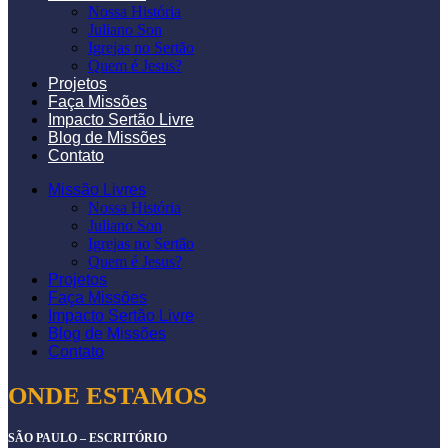
Nossa História
Juliano Son
Igrejas no Sertão
Quem é Jesus?
Projetos
Faça Missões
Impacto Sertão Livre
Blog de Missões
Contato
Missão Livres
Nossa História
Juliano Son
Igrejas no Sertão
Quem é Jesus?
Projetos
Faça Missões
Impacto Sertão Livre
Blog de Missões
Contato
ONDE ESTAMOS
SÃO PAULO – ESCRITÓRIO