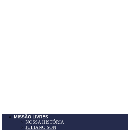
MISSÃO LIVRES
NOSSA HISTÓRIA
JULIANO SON