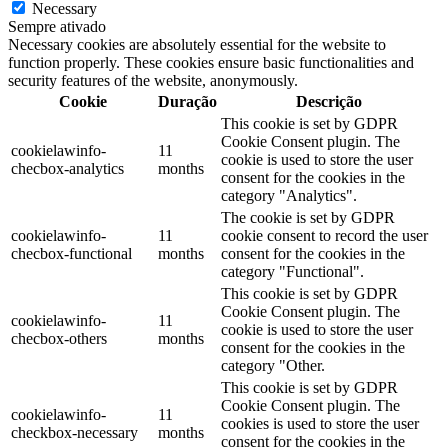
Necessary
Sempre ativado
Necessary cookies are absolutely essential for the website to
function properly. These cookies ensure basic functionalities and
security features of the website, anonymously.
Cookie
Duração
Descrição
This cookie is set by GDPR
Cookie Consent plugin. The
cookielawinfo-
11
cookie is used to store the user
checbox-analytics
months
consent for the cookies in the
category "Analytics".
The cookie is set by GDPR
cookielawinfo-
11
cookie consent to record the user
checbox-functional
months
consent for the cookies in the
category "Functional".
This cookie is set by GDPR
Cookie Consent plugin. The
cookielawinfo-
11
cookie is used to store the user
checbox-others
months
consent for the cookies in the
category "Other.
This cookie is set by GDPR
Cookie Consent plugin. The
cookielawinfo-
11
cookies is used to store the user
checkbox-necessary
months
consent for the cookies in the