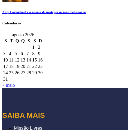
Amy Carmichael e a missão de proteger os mais vulneráveis
Calendário
agosto 2026
S
T
Q
Q
S
S
D
1
2
3
4
5
6
7
8
9
10
11
12
13
14
15
16
17
18
19
20
21
22
23
24
25
26
27
28
29
30
31
« maio
SAIBA MAIS
Missão Livres