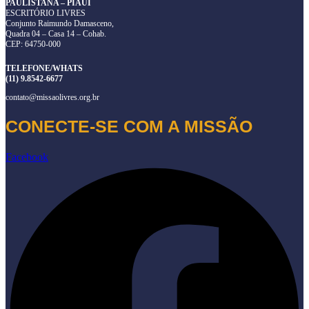
PAULISTANA – PIAUÍ
ESCRITÓRIO LIVRES
Conjunto Raimundo Damasceno,
Quadra 04 – Casa 14 – Cohab.
CEP: 64750-000
TELEFONE/WHATS
(11) 9.8542-6677
contato@missaolivres.org.br
CONECTE-SE COM A MISSÃO
Facebook