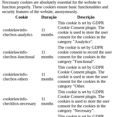
Necessary cookies are absolutely essential for the website to
function properly. These cookies ensure basic functionalities and
security features of the website, anonymously.
Cookie
Duração
Descrição
This cookie is set by GDPR
Cookie Consent plugin. The
cookielawinfo-
11
cookie is used to store the user
checbox-analytics
months
consent for the cookies in the
category "Analytics".
The cookie is set by GDPR
cookielawinfo-
11
cookie consent to record the user
checbox-functional
months
consent for the cookies in the
category "Functional".
This cookie is set by GDPR
Cookie Consent plugin. The
cookielawinfo-
11
cookie is used to store the user
checbox-others
months
consent for the cookies in the
category "Other.
This cookie is set by GDPR
Cookie Consent plugin. The
cookielawinfo-
11
cookies is used to store the user
checkbox-necessary
months
consent for the cookies in the
category "Necessary".
This cookie is set by GDPR