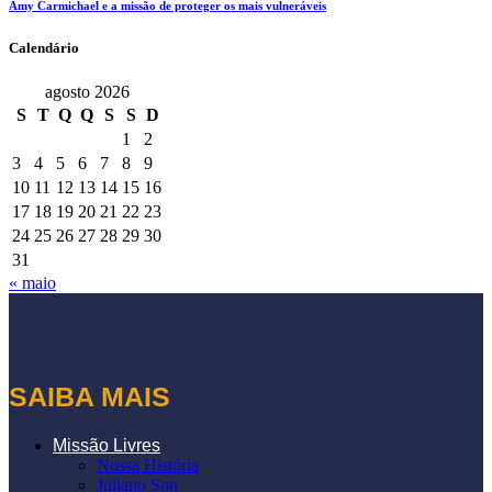
Amy Carmichael e a missão de proteger os mais vulneráveis
Calendário
agosto 2026
S
T
Q
Q
S
S
D
1
2
3
4
5
6
7
8
9
10
11
12
13
14
15
16
17
18
19
20
21
22
23
24
25
26
27
28
29
30
31
« maio
SAIBA MAIS
Missão Livres
Nossa História
Juliano Son