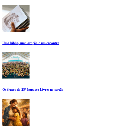
Uma bíblia, uma oração e um encontro
Os frutos do 25º Impacto Livres no sertão