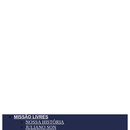
MISSÃO LIVRES
NOSSA HISTÓRIA
JULIANO SON