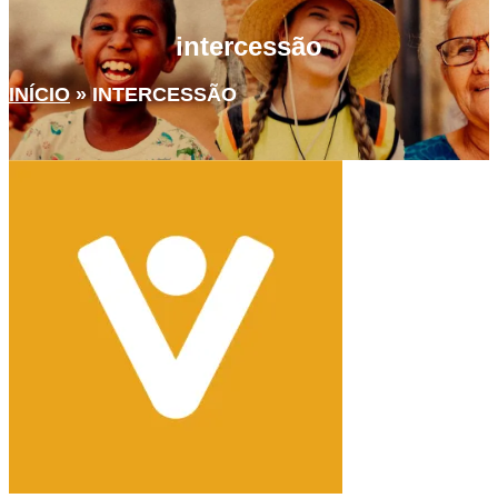
intercessão
INÍCIO
»
INTERCESSÃO