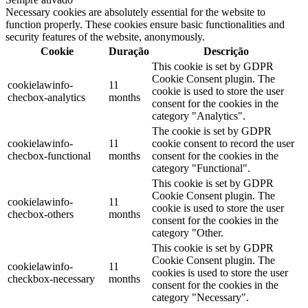
Necessary cookies are absolutely essential for the website to
function properly. These cookies ensure basic functionalities and
security features of the website, anonymously.
Cookie
Duração
Descrição
This cookie is set by GDPR
Cookie Consent plugin. The
cookielawinfo-
11
cookie is used to store the user
checbox-analytics
months
consent for the cookies in the
category "Analytics".
The cookie is set by GDPR
cookielawinfo-
11
cookie consent to record the user
checbox-functional
months
consent for the cookies in the
category "Functional".
This cookie is set by GDPR
Cookie Consent plugin. The
cookielawinfo-
11
cookie is used to store the user
checbox-others
months
consent for the cookies in the
category "Other.
This cookie is set by GDPR
Cookie Consent plugin. The
cookielawinfo-
11
cookies is used to store the user
checkbox-necessary
months
consent for the cookies in the
category "Necessary".