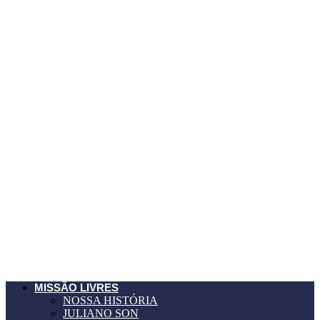
MISSÃO LIVRES
NOSSA HISTÓRIA
JULIANO SON