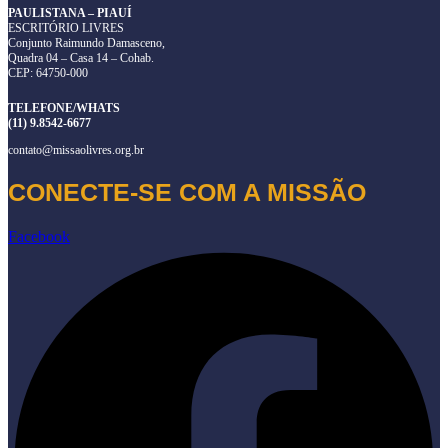
PAULISTANA – PIAUÍ
ESCRITÓRIO LIVRES
Conjunto Raimundo Damasceno,
Quadra 04 – Casa 14 – Cohab.
CEP: 64750-000
TELEFONE/WHATS
(11) 9.8542-6677
contato@missaolivres.org.br
CONECTE-SE COM A MISSÃO
Facebook