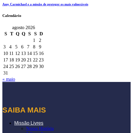
Amy Carmichael e a missão de proteger os mais vulneráveis
Calendário
agosto 2026
S
T
Q
Q
S
S
D
1
2
3
4
5
6
7
8
9
10
11
12
13
14
15
16
17
18
19
20
21
22
23
24
25
26
27
28
29
30
31
« maio
SAIBA MAIS
Missão Livres
Nossa História