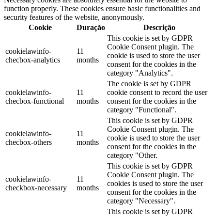
function properly. These cookies ensure basic functionalities and
security features of the website, anonymously.
Cookie
Duração
Descrição
This cookie is set by GDPR
Cookie Consent plugin. The
cookielawinfo-
11
cookie is used to store the user
checbox-analytics
months
consent for the cookies in the
category "Analytics".
The cookie is set by GDPR
cookielawinfo-
11
cookie consent to record the user
checbox-functional
months
consent for the cookies in the
category "Functional".
This cookie is set by GDPR
Cookie Consent plugin. The
cookielawinfo-
11
cookie is used to store the user
checbox-others
months
consent for the cookies in the
category "Other.
This cookie is set by GDPR
Cookie Consent plugin. The
cookielawinfo-
11
cookies is used to store the user
checkbox-necessary
months
consent for the cookies in the
category "Necessary".
This cookie is set by GDPR