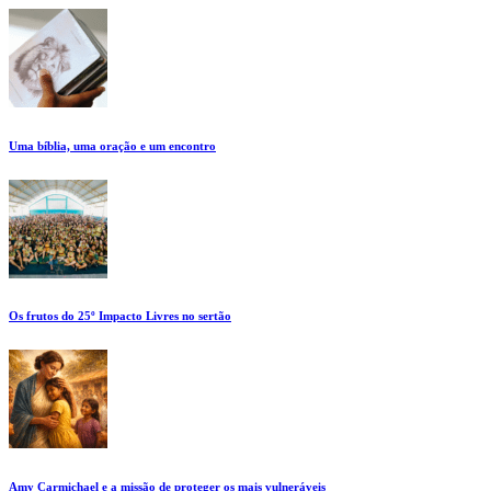
Uma bíblia, uma oração e um encontro
Os frutos do 25º Impacto Livres no sertão
Amy Carmichael e a missão de proteger os mais vulneráveis