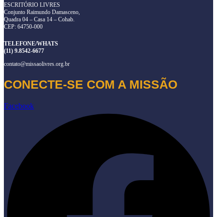
ESCRITÓRIO LIVRES
Conjunto Raimundo Damasceno,
Quadra 04 – Casa 14 – Cohab.
CEP: 64750-000
TELEFONE/WHATS
(11) 9.8542-6677
contato@missaolivres.org.br
CONECTE-SE COM A MISSÃO
Facebook