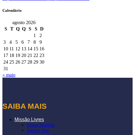
Calendário
agosto 2026
S
T
Q
Q
S
S
D
1
2
3
4
5
6
7
8
9
10
11
12
13
14
15
16
17
18
19
20
21
22
23
24
25
26
27
28
29
30
31
« maio
SAIBA MAIS
Missão Livres
Nossa História
Juliano Son