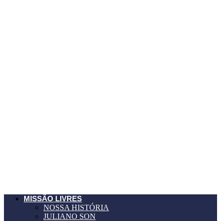
MISSÃO LIVRES
NOSSA HISTÓRIA
JULIANO SON