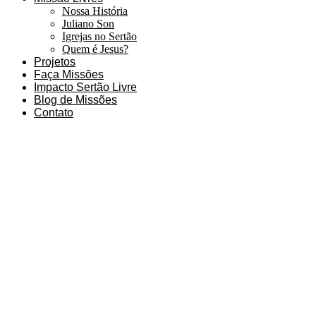
Nossa História
Juliano Son
Igrejas no Sertão
Quem é Jesus?
Projetos
Faça Missões
Impacto Sertão Livre
Blog de Missões
Contato