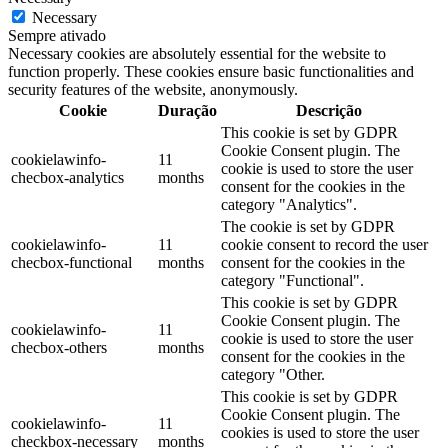
Necessary
Sempre ativado
Necessary cookies are absolutely essential for the website to
function properly. These cookies ensure basic functionalities and
security features of the website, anonymously.
Cookie
Duração
Descrição
This cookie is set by GDPR
Cookie Consent plugin. The
cookielawinfo-
11
cookie is used to store the user
checbox-analytics
months
consent for the cookies in the
category "Analytics".
The cookie is set by GDPR
cookielawinfo-
11
cookie consent to record the user
checbox-functional
months
consent for the cookies in the
category "Functional".
This cookie is set by GDPR
Cookie Consent plugin. The
cookielawinfo-
11
cookie is used to store the user
checbox-others
months
consent for the cookies in the
category "Other.
This cookie is set by GDPR
Cookie Consent plugin. The
cookielawinfo-
11
cookies is used to store the user
checkbox-necessary
months