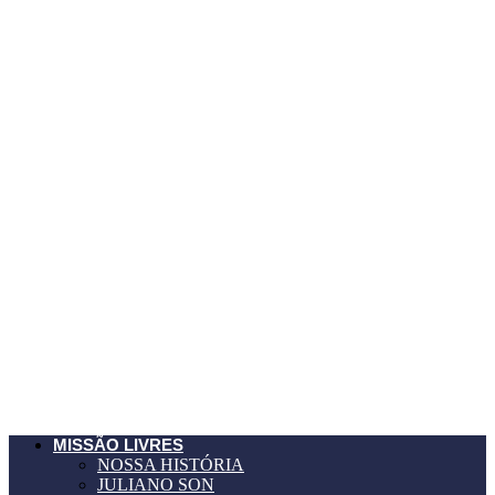
MISSÃO LIVRES
NOSSA HISTÓRIA
JULIANO SON