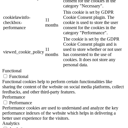
consent for the cookies in the
category "Necessary".
This cookie is set by GDPR
cookielawinfo-
Cookie Consent plugin. The
11
checkbox-
cookie is used to store the user
months
performance
consent for the cookies in the
category "Performance".
The cookie is set by the GDPR
Cookie Consent plugin and is
11
used to store whether or not user
viewed_cookie_policy
months
has consented to the use of
cookies. It does not store any
personal data.
Functional
Functional
Functional cookies help to perform certain functionalities like
sharing the content of the website on social media platforms, collect
feedbacks, and other third-party features.
Performance
Performance
Performance cookies are used to understand and analyze the key
performance indexes of the website which helps in delivering a
better user experience for the visitors.
Analytics