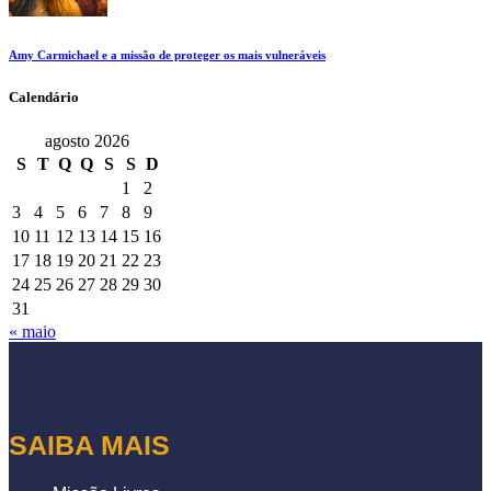
Amy Carmichael e a missão de proteger os mais vulneráveis
Calendário
agosto 2026
S
T
Q
Q
S
S
D
1
2
3
4
5
6
7
8
9
10
11
12
13
14
15
16
17
18
19
20
21
22
23
24
25
26
27
28
29
30
31
« maio
SAIBA MAIS