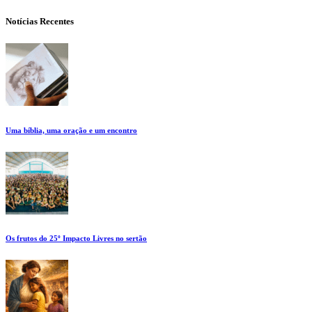
Notícias Recentes
Uma bíblia, uma oração e um encontro
Os frutos do 25º Impacto Livres no sertão