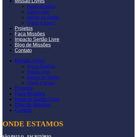
Missão Livres
Nossa História
Juliano Son
Igrejas no Sertão
Quem é Jesus?
Projetos
Faça Missões
Impacto Sertão Livre
Blog de Missões
Contato
Missão Livres
Nossa História
Juliano Son
Igrejas no Sertão
Quem é Jesus?
Projetos
Faça Missões
Impacto Sertão Livre
Blog de Missões
Contato
ONDE ESTAMOS
SÃO PAULO – ESCRITÓRIO