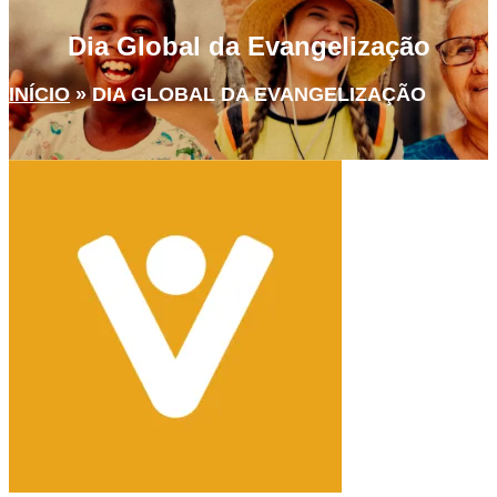
Dia Global da Evangelização
INÍCIO
»
DIA GLOBAL DA EVANGELIZAÇÃO