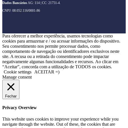
Dados Bancários
AG: 114 | CC: 21751-4.
CNPJ: 08.052.116/0001-86
Para oferecer a melhor experiência, usamos tecnologias como
cookies para armazenar e / ou acessar informações do dispositivo.
Seu consentimento nos permite processar dados, como
comportamento de navegação ou identificadores exclusivos neste
site. A recusa ou a retirada do consentimento pode impactar
negativamente algumas funcionalidades e recursos. Ao clicar em
“Aceitar”, concorda com a utilização de TODOS os cookies.
Cookie settings
ACEITAR =)
Manage consent
Fechar
Privacy Overview
This website uses cookies to improve your experience while you
navigate through the website. Out of these, the cookies that are