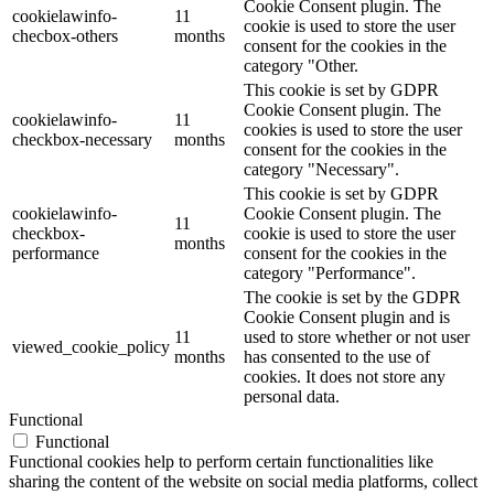
Cookie Consent plugin. The
cookielawinfo-
11
cookie is used to store the user
checbox-others
months
consent for the cookies in the
category "Other.
This cookie is set by GDPR
Cookie Consent plugin. The
cookielawinfo-
11
cookies is used to store the user
checkbox-necessary
months
consent for the cookies in the
category "Necessary".
This cookie is set by GDPR
cookielawinfo-
Cookie Consent plugin. The
11
checkbox-
cookie is used to store the user
months
performance
consent for the cookies in the
category "Performance".
The cookie is set by the GDPR
Cookie Consent plugin and is
11
used to store whether or not user
viewed_cookie_policy
months
has consented to the use of
cookies. It does not store any
personal data.
Functional
Functional
Functional cookies help to perform certain functionalities like
sharing the content of the website on social media platforms, collect