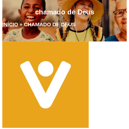
chamado de Deus
INÍCIO
»
CHAMADO DE DEUS