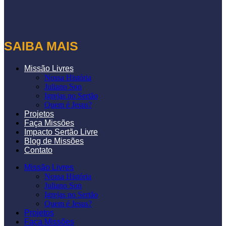
SAIBA MAIS
Missão Livres
Nossa História
Juliano Son
Igrejas no Sertão
Quem é Jesus?
Projetos
Faça Missões
Impacto Sertão Livre
Blog de Missões
Contato
Missão Livres
Nossa História
Juliano Son
Igrejas no Sertão
Quem é Jesus?
Projetos
Faça Missões