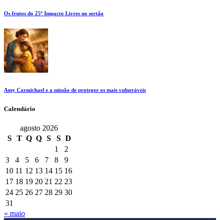
Os frutos do 25º Impacto Livres no sertão
Amy Carmichael e a missão de proteger os mais vulneráveis
Calendário
agosto 2026
S
T
Q
Q
S
S
D
1
2
3
4
5
6
7
8
9
10
11
12
13
14
15
16
17
18
19
20
21
22
23
24
25
26
27
28
29
30
31
« maio