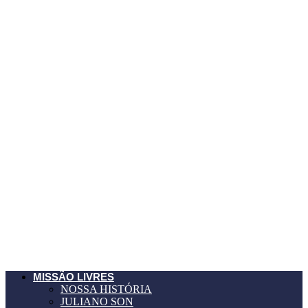
MISSÃO LIVRES
NOSSA HISTÓRIA
JULIANO SON