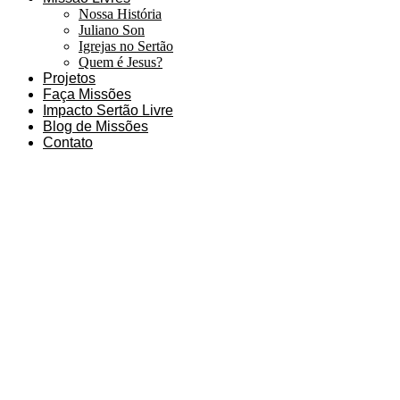
Nossa História
Juliano Son
Igrejas no Sertão
Quem é Jesus?
Projetos
Faça Missões
Impacto Sertão Livre
Blog de Missões
Contato