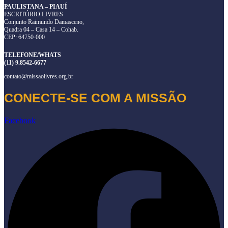
PAULISTANA – PIAUÍ
ESCRITÓRIO LIVRES
Conjunto Raimundo Damasceno,
Quadra 04 – Casa 14 – Cohab.
CEP: 64750-000
TELEFONE/WHATS
(11) 9.8542-6677
contato@missaolivres.org.br
CONECTE-SE COM A MISSÃO
Facebook