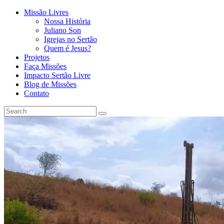
Missão Livres
Nossa História
Juliano Son
Igrejas no Sertão
Quem é Jesus?
Projetos
Faça Missões
Impacto Sertão Livre
Blog de Missões
Contato