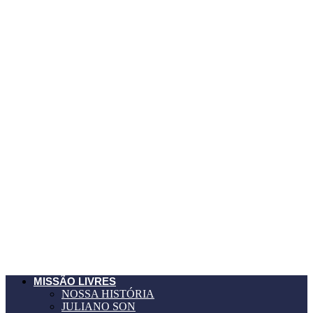
MISSÃO LIVRES
NOSSA HISTÓRIA
JULIANO SON