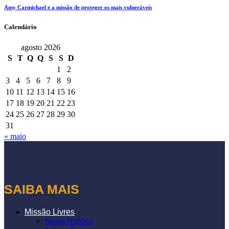
Amy Carmichael e a missão de proteger os mais vulneráveis
Calendário
agosto 2026
S
T
Q
Q
S
S
D
1
2
3
4
5
6
7
8
9
10
11
12
13
14
15
16
17
18
19
20
21
22
23
24
25
26
27
28
29
30
31
« maio
SAIBA MAIS
Missão Livres
Nossa História