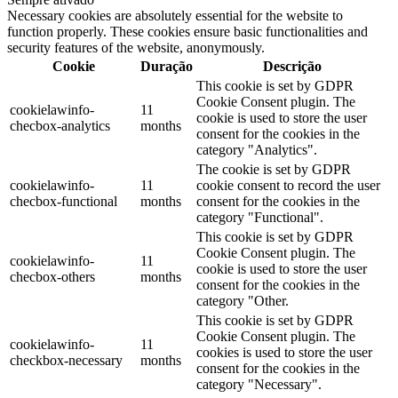
Necessary cookies are absolutely essential for the website to
function properly. These cookies ensure basic functionalities and
security features of the website, anonymously.
Cookie
Duração
Descrição
This cookie is set by GDPR
Cookie Consent plugin. The
cookielawinfo-
11
cookie is used to store the user
checbox-analytics
months
consent for the cookies in the
category "Analytics".
The cookie is set by GDPR
cookielawinfo-
11
cookie consent to record the user
checbox-functional
months
consent for the cookies in the
category "Functional".
This cookie is set by GDPR
Cookie Consent plugin. The
cookielawinfo-
11
cookie is used to store the user
checbox-others
months
consent for the cookies in the
category "Other.
This cookie is set by GDPR
Cookie Consent plugin. The
cookielawinfo-
11
cookies is used to store the user
checkbox-necessary
months
consent for the cookies in the
category "Necessary".