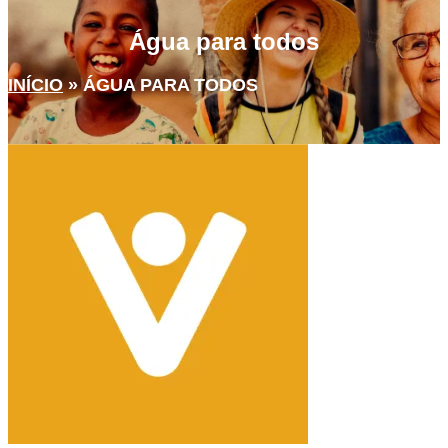
Água para todos
INÍCIO
»
ÁGUA PARA TODOS