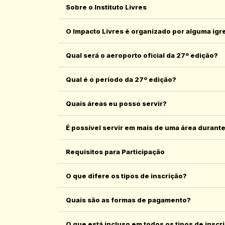
Sobre o Instituto Livres
O Impacto Livres é organizado por alguma igr
Qual será o aeroporto oficial da 27º edição?
Qual é o período da 27º edição?
Quais áreas eu posso servir?
É possível servir em mais de uma área durante
Requisitos para Participação
O que difere os tipos de inscrição?
Quais são as formas de pagamento?
O que está incluso em todos os tipos de inscr