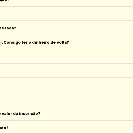
 pessoa?
r. Consigo ter o dinheiro de volta?
 valor da inscrição?
lado?