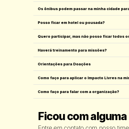
Os ônibus podem passar na minha cidade par
Posso ficar em hotel ou pousada?
Quero participar, mas não posso ficar todos 
Haverá treinamento para missões?
Orientações para Doações
Como faço para aplicar o Impacto Livres na m
Como faço para falar com a organização?
Ficou com alguma
Entre em contato com nosso time